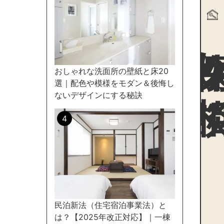
物件探
おしゃれな洗面所の壁紙と床20
選｜配色や模様をモダン＆後悔し
ないデザインにする秘訣
民泊新法（住宅宿泊事業法）と
は？【2025年改正対応】｜一棟