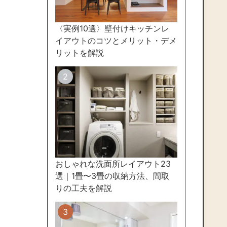
〈実例10選〉壁付けキッチンレ
イアウトのコツとメリット・デメ
リットを解説
おしゃれな洗面所レイアウト23
選｜1畳〜3畳の収納方法、間取
りの工夫を解説