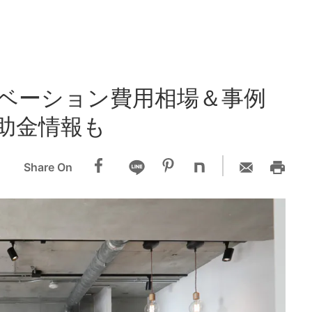
ベーション費用相場＆事例
助金情報も
Share On