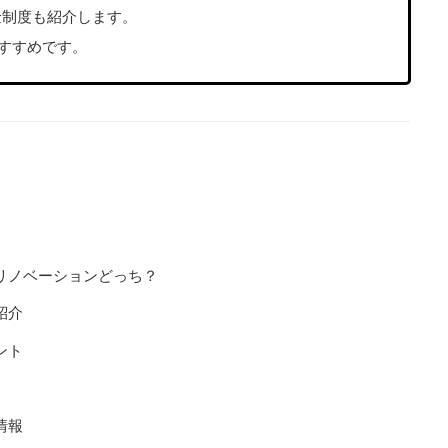
金制度も紹介します。
すすめです。
リノベーションどっち？
紹介
ント
情報