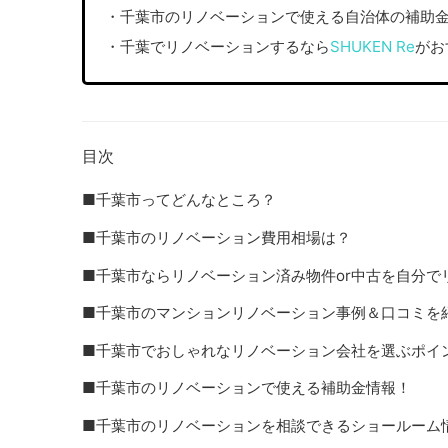
・千葉市のリノベーションで使える自治体の補助
・千葉でリノベーションするなら
SHUKEN Re
がお
目次
■千葉市ってどんなところ？
■千葉市のリノベーション費用相場は？
■千葉市ならリノベーション済み物件or中古を自分で
■千葉市のマンションリノベーション事例＆口コミを
■千葉市でおしゃれなリノベーション会社を選ぶポイ
■千葉市のリノベーションで使える補助金情報！
■千葉市のリノベーションを相談できるショールーム