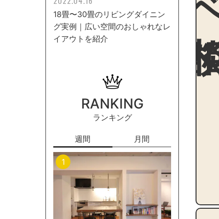
2022.04.16
18畳〜30畳のリビングダイニン
グ実例｜広い空間のおしゃれなレ
イアウトを紹介
RANKING
ランキング
週間
月間