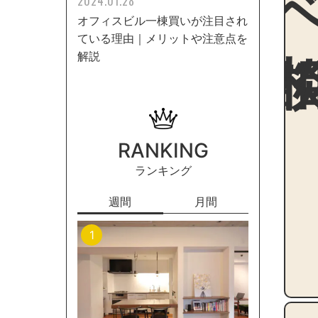
2024.01.28
オフィスビル一棟買いが注目され
ている理由｜メリットや注意点を
解説
RANKING
ランキング
週間
月間