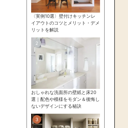
〈実例10選〉壁付けキッチンレ
イアウトのコツとメリット・デメ
リットを解説
おしゃれな洗面所の壁紙と床20
選｜配色や模様をモダン＆後悔し
ないデザインにする秘訣