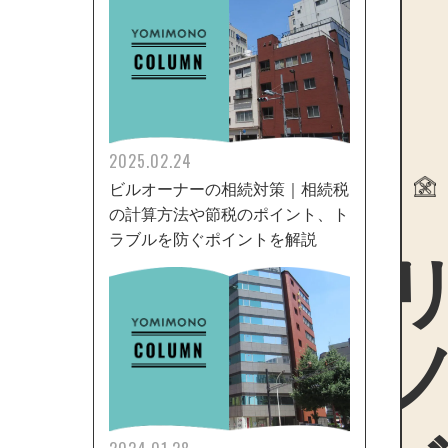
2025.02.24
ビルオーナーの相続対策｜相続税
の計算方法や節税のポイント、ト
リノ
ラブルを防ぐポイントを解説