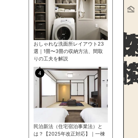
物件探
おしゃれな洗面所レイアウト23
選｜1畳〜3畳の収納方法、間取
りの工夫を解説
民泊新法（住宅宿泊事業法）と
は？【2025年改正対応】｜一棟