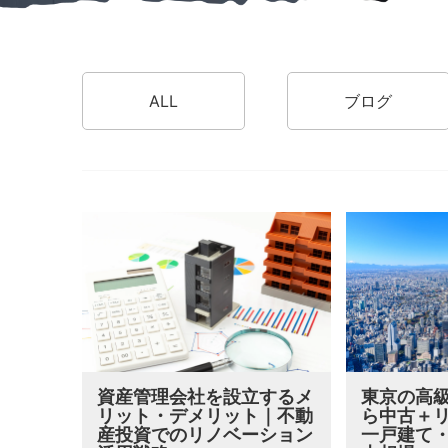
ALL
ブログ
資産管理会社を設立するメ
東京の高
リット・デメリット｜不動
ら中古＋
産投資でのリノベーション
一戸建て