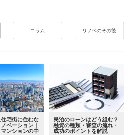
コラム
リノベのその後
級住宅街に住むな
民泊のローンはどう組む？
リノベーション｜
融資の種類・審査の流れ・
・マンションの中
成功のポイントを解説