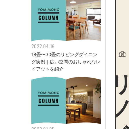
2022.04.16
18畳〜30畳のリビングダイニン
グ実例｜広い空間のおしゃれなレ
リノ
イアウトを紹介