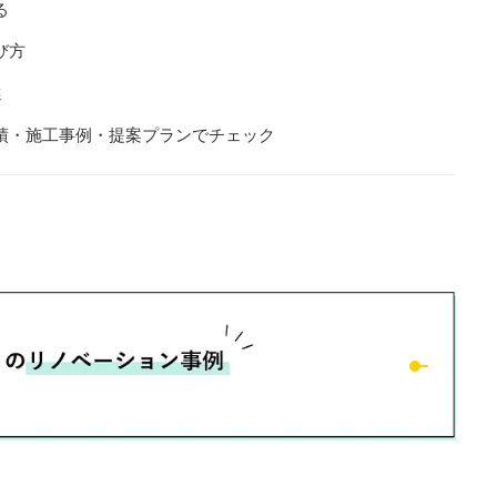
る
び方
選
績・施工事例・提案プランでチェック