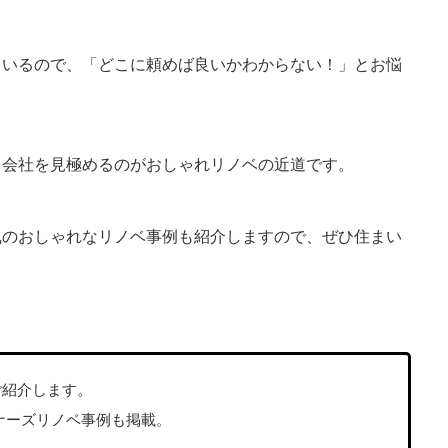
ているので、「どこに頼めば良いかわからない！」とお悩
る会社を見極めるのがおしゃれリノベの近道です。
風のおしゃれなリノベ事例も紹介しますので、ぜひ住まい
ご紹介します。
ナーズリノベ事例も掲載。