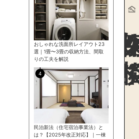
物件探
おしゃれな洗面所レイアウト23
選｜1畳〜3畳の収納方法、間取
りの工夫を解説
民泊新法（住宅宿泊事業法）と
は？【2025年改正対応】｜一棟