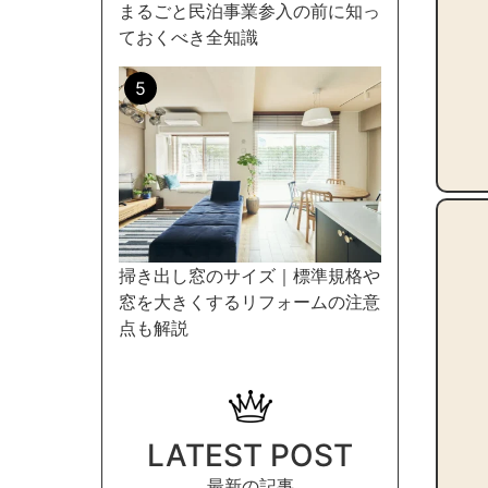
まるごと民泊事業参入の前に知っ
ておくべき全知識
掃き出し窓のサイズ｜標準規格や
窓を大きくするリフォームの注意
点も解説
LATEST POST
最新の記事