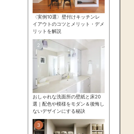
〈実例10選〉壁付けキッチンレ
イアウトのコツとメリット・デメ
リットを解説
おしゃれな洗面所の壁紙と床20
選｜配色や模様をモダン＆後悔し
ないデザインにする秘訣