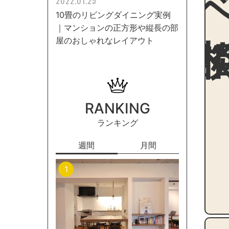
2022.01.25
10畳のリビングダイニング実例
｜マンションの正方形や縦長の部
屋のおしゃれなレイアウト
RANKING
ランキング
週間
月間