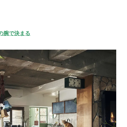
の腕で決まる