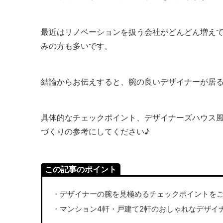
最近はリノベーションを扱う会社がどんどん増え
みの方も多いです。
結論からお伝えすると、腕の良いデザイナーが居
具体的なチェックポイント、デザイナーズハウス
づくりの参考にしてください♪
この記事のポイント
・デザイナーの腕を見極めるチェックポイントを
・マンション4軒・戸建て2軒のおしゃれなデザイ