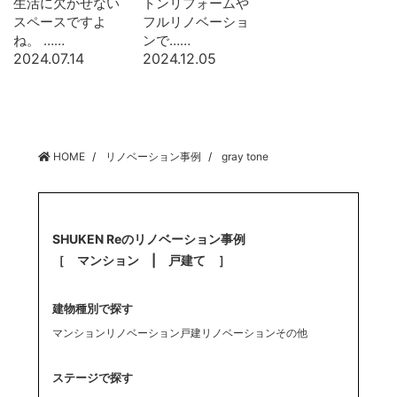
生活に欠かせない
トンリフォームや
スペースですよ
フルリノベーショ
ね。 ……
ンで……
2024.07.14
2024.12.05
HOME
リノベーション事例
gray tone
SHUKEN Reのリノベーション事例
［ マンション | 戸建て ］
建物種別で探す
マンションリノベーション
戸建リノベーション
その他
ステージで探す