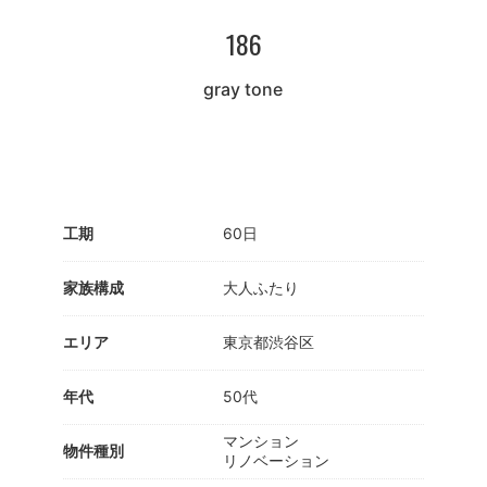
186
gray tone
工期
60日
家族構成
大人ふたり
エリア
東京都渋谷区
年代
50代
マンション
物件種別
リノベーション