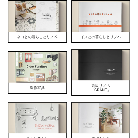
ネコとの暮らしとリノベ
イヌとの暮らしとリノベ
高級リノベ
造作家具
「GRANT」