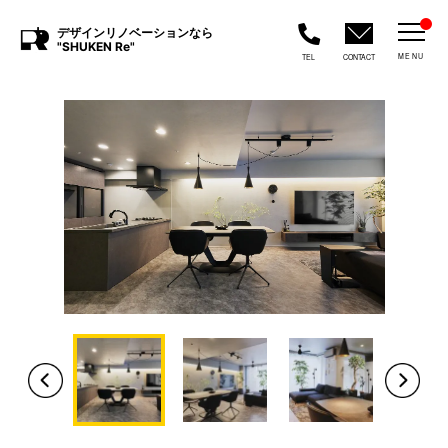
デザインリノベーションなら
"SHUKEN Re"
MENU
TEL
CONTACT