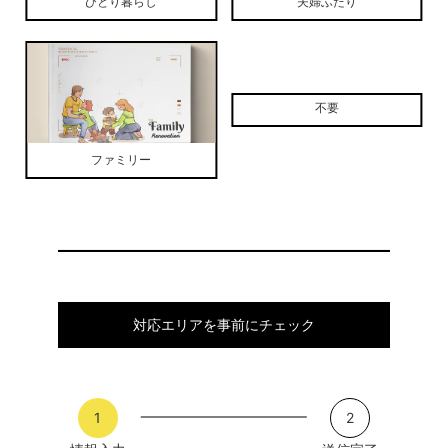
ひとり暮らし
夫婦ふたり
不要
ファミリー
対応エリアを事前にチェック
1
2