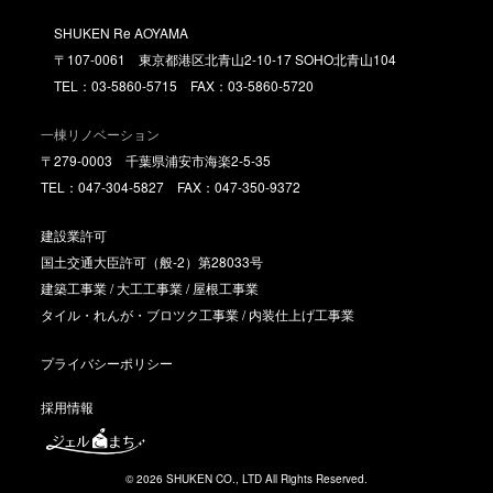
SHUKEN Re AOYAMA
〒107-0061 東京都港区北青山2-10-17 SOHO北青山104
TEL：03-5860-5715 FAX：03-5860-5720
一棟リノベーション
〒279-0003 千葉県浦安市海楽2-5-35
TEL：047-304-5827 FAX：047-350-9372
建設業許可
国土交通大臣許可（般-2）第28033号
建築工事業 / 大工工事業 / 屋根工事業
タイル・れんが・ブロツク工事業 / 内装仕上げ工事業
プライバシーポリシー
採用情報
© 2026 SHUKEN CO., LTD All Rights Reserved.