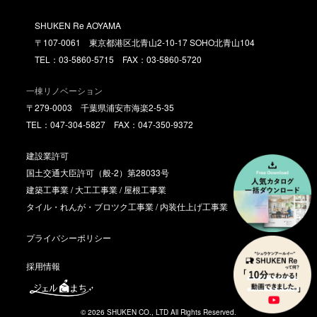
SHUKEN Re AOYAMA
〒107-0061 東京都港区北青山2-10-17 SOHO北青山104
TEL：03-5860-5715 FAX：03-5860-5720
一棟リノベーション
〒279-0003 千葉県浦安市海楽2-5-35
TEL：047-304-5827 FAX：047-350-9372
建設業許可
国土交通大臣許可（般-2）第28033号
建築工事業 / 大工工事業 / 屋根工事業
タイル・れんが・ブロツク工事業 / 内装仕上げ工事業
プライバシーポリシー
採用情報
© 2026 SHUKEN CO., LTD All Rights Reserved.