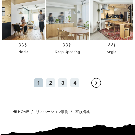
229
228
227
Keep Updating
Noble
Angle
1
2
3
4
・・・
HOME
リノベーション事例
家族構成