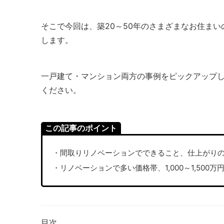
そこで今回は、築20～50年のさまざまなお住ま
します。
一戸建て・マンション両方の事例をピックアップ
ください。
この記事のポイント
・間取りリノベーションでできること、仕上がり
・リノベーションで多い価格帯、1,000～1,500
目次