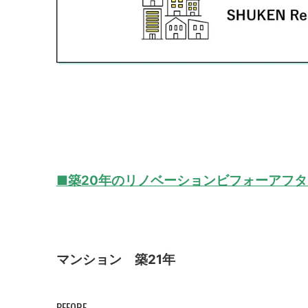
■築20年のリノベーションビフォーアフタ
マンション 築21年
BEFORE