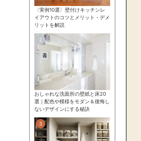
〈実例10選〉壁付けキッチンレ
イアウトのコツとメリット・デメ
リットを解説
おしゃれな洗面所の壁紙と床20
選｜配色や模様をモダン＆後悔し
ないデザインにする秘訣