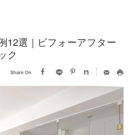
例12選｜ビフォーアフター
ック
Share On