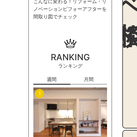
こんなに変わる！リフォーム・リ
ノベーションビフォーアフターを
間取り図でチェック
RANKING
ランキング
週間
月間