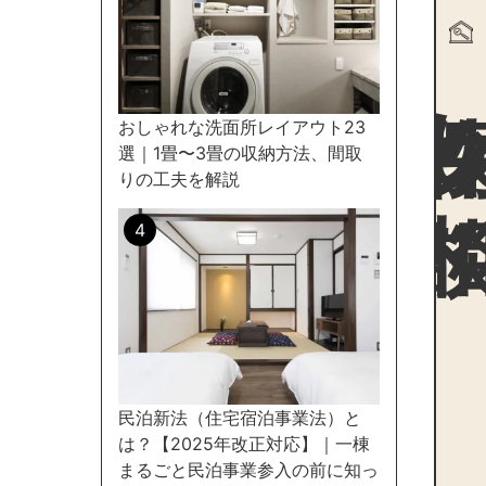
物件探
おしゃれな洗面所レイアウト23
選｜1畳〜3畳の収納方法、間取
りの工夫を解説
民泊新法（住宅宿泊事業法）と
は？【2025年改正対応】｜一棟
まるごと民泊事業参入の前に知っ