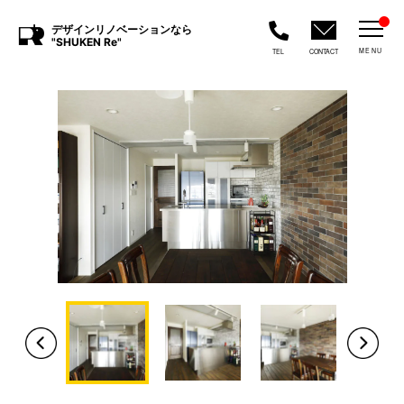
デザインリノベーションなら
"SHUKEN Re"
MENU
TEL
CONTACT