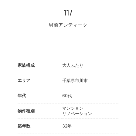
117
男前アンティーク
家族構成
大人ふたり
エリア
千葉県市川市
年代
60代
マンション
物件種別
リノベーション
築年数
32年