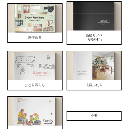
高級リノベ
造作家具
「GRANT」
ひとり暮らし
夫婦ふたり
不要