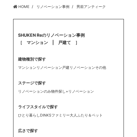
HOME
リノベーション事例
男前アンティーク
SHUKEN Reのリノベーション事例
［ マンション | 戸建て ］
建物種別で探す
マンションリノベーション
戸建リノベーション
その他
ステージで探す
リノベーションのみ
物件探し+リノベーション
ライフスタイルで探す
ひとり暮らし
DINKS
ファミリー
大人ふたり
＆ペット
広さで探す