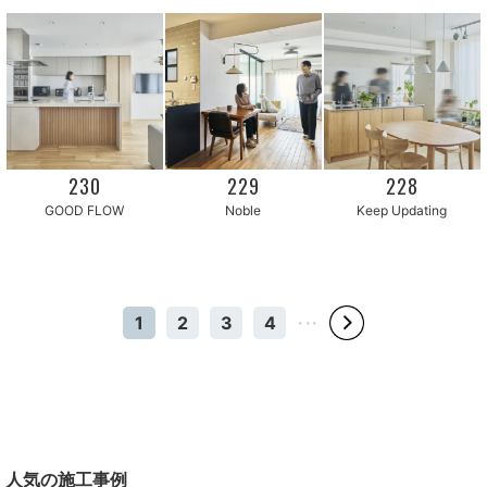
230
229
228
GOOD FLOW
Noble
Keep Updating
1
2
3
4
・・・
人気の施工事例