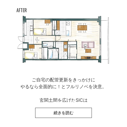
AFTER
ご自宅の配管更新をきっかけに
やるなら全面的に！とフルリノベを決意。
玄関土間を広げたSICは
ブルーのタイルで印象的に。
続きを読む
寝室とも繋げたことで
風が抜けて気持ちがいい！