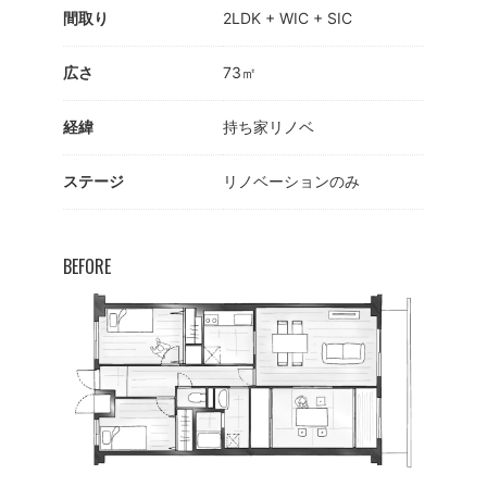
間取り
2LDK + WIC + SIC
広さ
73㎡
経緯
持ち家リノベ
ステージ
リノベーションのみ
BEFORE