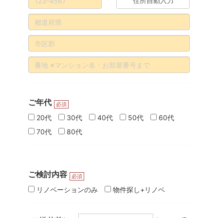
住所自動入力
ご年代
必須
20代
30代
40代
50代
60代
70代
80代
ご検討内容
必須
リノベーションのみ
物件探し+リノベ