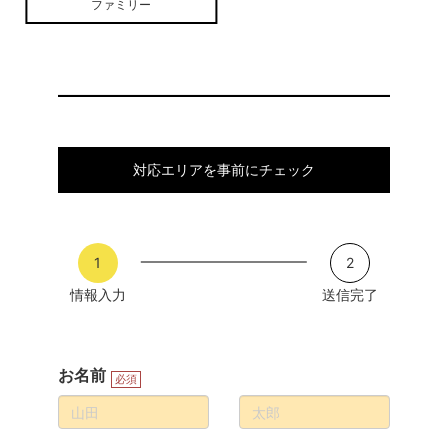
ファミリー
対応エリアを事前にチェック
1
2
情報入力
送信完了
お名前
必須