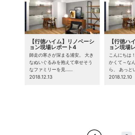
【行徳ハイム】リノベーシ
【行徳ハ
ョン現場レポート4
ョン現場レ
師走の寒さが深まる浦安。 大き
こんにちは
なぬいぐるみを抱えて幸せそう
かくて～な
なファミリーを見……
ら、 あっと
2018.12.13
2018.12.10