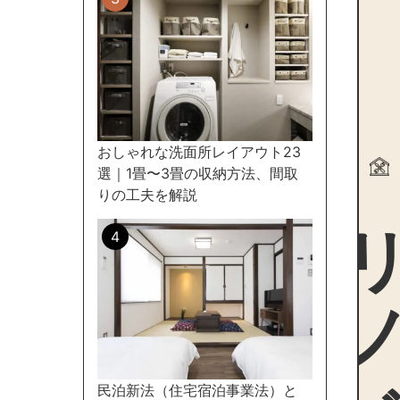
おしゃれな洗面所レイアウト23
選｜1畳〜3畳の収納方法、間取
リノ
りの工夫を解説
民泊新法（住宅宿泊事業法）と