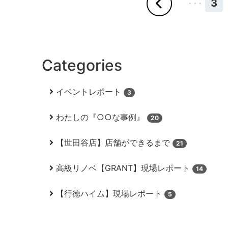
3
・・・
Categories
イベントレポート
3
わたしの『○○な事例』
20
【世田谷店】店舗ができるまで
21
高級リノベ【GRANT】現場レポート
14
【行徳ハイム】現場レポート
5