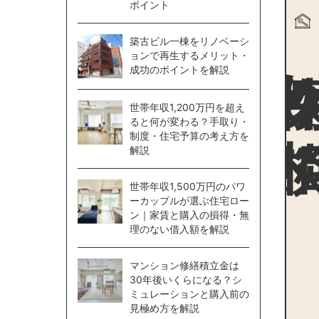
ポイント
物件探
築古ビル一棟をリノベーシ
ョンで再生するメリット・
成功のポイントを解説
世帯年収1,200万円を超え
ると何が変わる？手取り・
制度・住宅予算の考え方を
解説
世帯年収1,500万円のパワ
ーカップルが選ぶ住宅ロー
ン｜家賃と購入の損得・無
理のない借入額を解説
マンション修繕積立金は
30年後いくらになる？シ
ミュレーションと購入前の
見極め方を解説