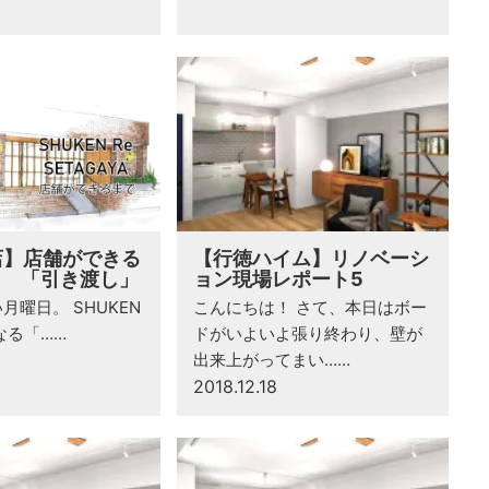
店】店舗ができる
【行徳ハイム】リノベーシ
01 「引き渡し」
ョン現場レポート5
月曜日。 SHUKEN
こんにちは！ さて、本日はボー
なる「……
ドがいよいよ張り終わり、壁が
出来上がってまい……
2018.12.18