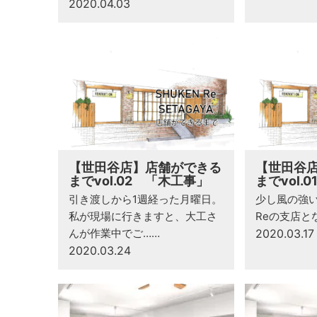
2020.04.03
【世田谷店】店舗ができる
【世田谷
までvol.02 「木工事」
までvol.
引き渡しから1週経った月曜日。
少し風の強い
私が現場に行きますと、大工さ
Reの支店と
んが作業中でご……
2020.03.17
2020.03.24