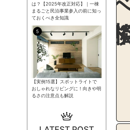
は？【2025年改正対応】｜一棟
まるごと民泊事業参入の前に知っ
ておくべき全知識
【実例15選】スポットライトで
おしゃれなリビングに！向きや明
るさの注意点も解説
LATEST POST