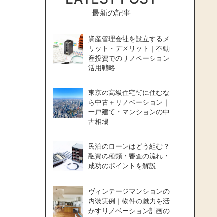
最新の記事
資産管理会社を設立するメ
リット・デメリット｜不動
産投資でのリノベーション
活用戦略
東京の高級住宅街に住むな
ら中古＋リノベーション｜
一戸建て・マンションの中
古相場
民泊のローンはどう組む？
融資の種類・審査の流れ・
成功のポイントを解説
ヴィンテージマンションの
内装実例｜物件の魅力を活
かすリノベーション計画の