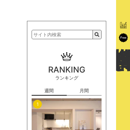
RANKING
ランキング
週間
月間