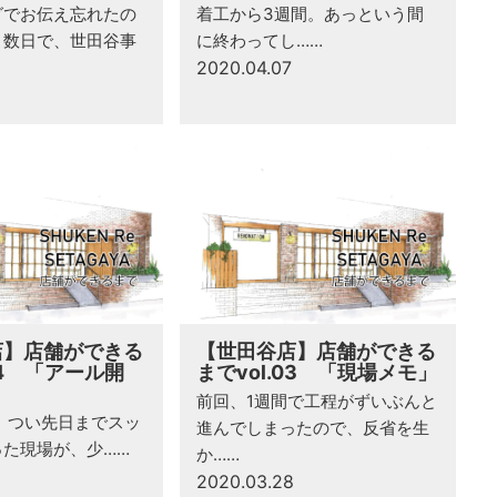
グでお伝え忘れたの
着工から3週間。あっという間
こ数日で、世田谷事
に終わってし……
2020.04.07
店】店舗ができる
【世田谷店】店舗ができる
04 「アール開
までvol.03 「現場メモ」
前回、1週間で工程がずいぶんと
 つい先日までスッ
進んでしまったので、反省を生
った現場が、少……
か……
2020.03.28