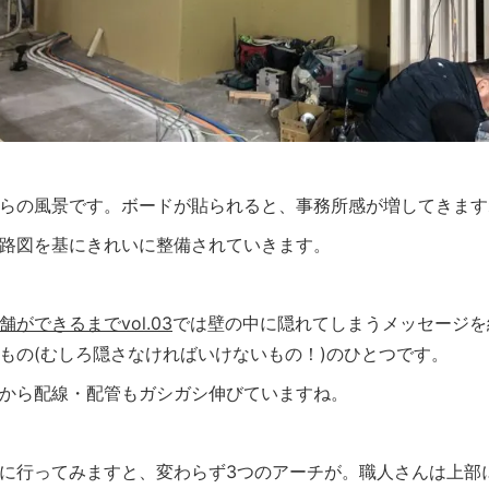
らの風景です。ボードが貼られると、事務所感が増してきます
路図を基にきれいに整備されていきます。
ができるまでvol.03
では壁の中に隠れてしまうメッセージを
もの(むしろ隠さなければいけないもの！)のひとつです。
から配線・配管もガシガシ伸びていますね。
に行ってみますと、変わらず3つのアーチが。職人さんは上部