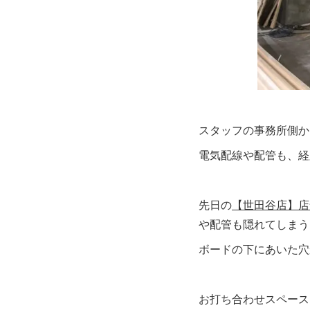
スタッフの事務所側か
電気配線や配管も、経
先日の
【世田谷店】店舗
や配管も隠れてしまう
ボードの下にあいた穴
お打ち合わせスペース