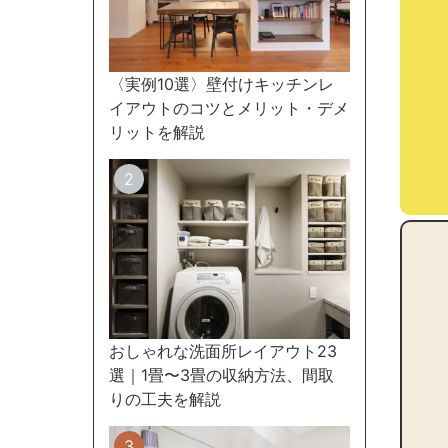
〈実例10選〉壁付けキッチンレ
イアウトのコツとメリット・デメ
リットを解説
おしゃれな洗面所レイアウト23
選｜1畳〜3畳の収納方法、間取
りの工夫を解説