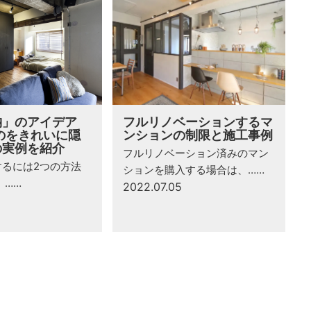
納」のアイデア
フルリノベーションするマ
のをきれいに隠
ンションの制限と施工事例
の実例を紹介
フルリノベーション済みのマン
するには2つの方法
ションを購入する場合は、……
 ……
2022.07.05