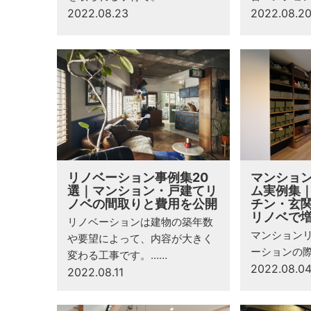
2022.08.23
2022.08.2
リノベーション事例集20
マンショ
選｜マンション・戸建てリ
ム実例集
ノベの間取りと費用を公開
チン・玄
リノベで
リノベーションは建物の築年数
マンション
や要望によって、内容が大きく
ーションの
変わる工事です。……
2022.08.0
2022.08.11