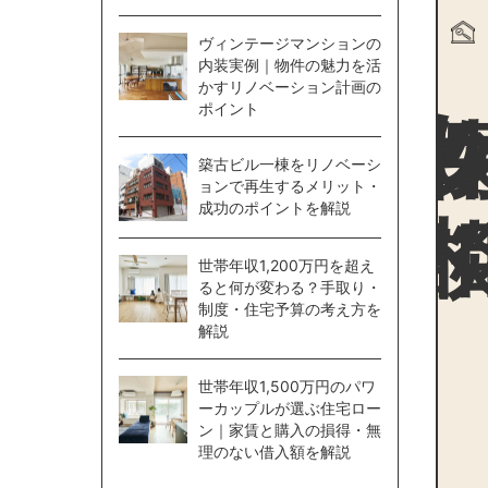
ヴィンテージマンションの
物件探
内装実例｜物件の魅力を活
かすリノベーション計画の
ポイント
築古ビル一棟をリノベーシ
ョンで再生するメリット・
成功のポイントを解説
世帯年収1,200万円を超え
ると何が変わる？手取り・
制度・住宅予算の考え方を
解説
世帯年収1,500万円のパワ
ーカップルが選ぶ住宅ロー
ン｜家賃と購入の損得・無
理のない借入額を解説