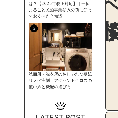
は？【2025年改正対応】｜一棟
まるごと民泊事業参入の前に知っ
ておくべき全知識
洗面所・脱衣所のおしゃれな壁紙
リノベ実例｜アクセントクロスの
使い方と機能の選び方
LATEST POST