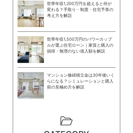
世帯年収1,200万円を超えると何が
変わる？手取り・制度・住宅予算の
考え方を解説
世帯年収1,500万円のパワーカップ
ルが選ぶ住宅ローン｜家賃と購入の
損得・無理のない借入額を解説
マンション修繕積立金は30年後いく
らになる？シミュレーションと購入
前の見極め方を解説