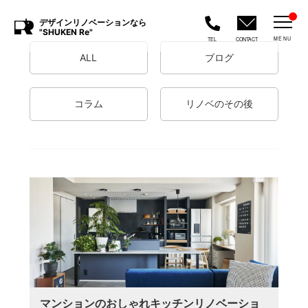
デザインリノベーションなら
"SHUKEN Re"
MENU
TEL
CONTACT
ALL
ブログ
コラム
リノベのその後
マンションのおしゃれキッチンリノベーショ