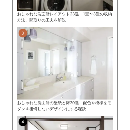
おしゃれな洗面所レイアウト23選｜1畳〜3畳の収納
方法、間取りの工夫を解説
おしゃれな洗面所の壁紙と床20選｜配色や模様をモ
ダン＆後悔しないデザインにする秘訣