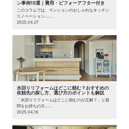
ン事例15選｜費用・ビフォーアフター付き
このコラムでは、マンションのおしゃれなキッチン
リノベーション……
2025.04.27
水回りリフォームはどこに頼む？おすすめの
依頼先の探し方、選び方のポイントも解説
「水回りリフォームはどこに頼むのが正解？」と疑
問をお持ちの方……
2025.04.16