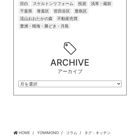
目白
スケルトンリフォーム
投資
浅草・蔵前
千葉県
青葉区
世田谷区
豊島区
流山おおたかの森
不動産売買
豊洲・晴海・勝どき・月島
ARCHIVE
アーカイブ
HOME
YOMIMONO
コラム
タグ：キッチン