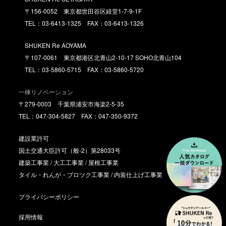
〒156-0052 東京都世田谷区経堂1-7-9-1F
TEL：03-6413-1325 FAX：03-6413-1326
SHUKEN Re AOYAMA
〒107-0061 東京都港区北青山2-10-17 SOHO北青山104
TEL：03-5860-5715 FAX：03-5860-5720
一棟リノベーション
〒279-0003 千葉県浦安市海楽2-5-35
TEL：047-304-5827 FAX：047-350-9372
建設業許可
国土交通大臣許可（般-2）第28033号
建築工事業 / 大工工事業 / 屋根工事業
タイル・れんが・ブロツク工事業 / 内装仕上げ工事業
プライバシーポリシー
採用情報