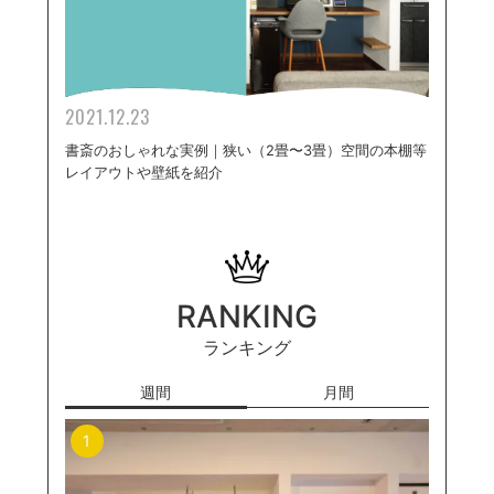
2021.12.23
書斎のおしゃれな実例｜狭い（2畳〜3畳）空間の本棚等
レイアウトや壁紙を紹介
RANKING
ランキング
週間
月間