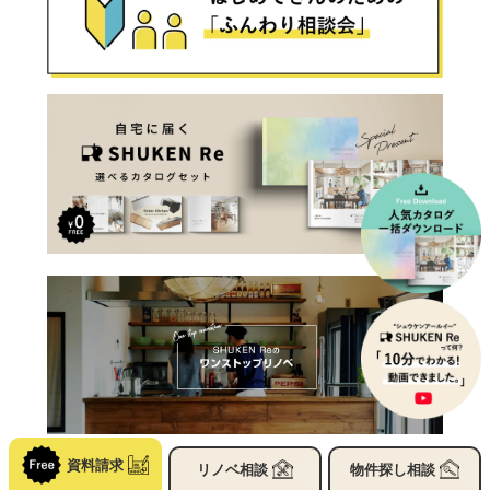
資料請求
リノベ
相談
物件探し
相談