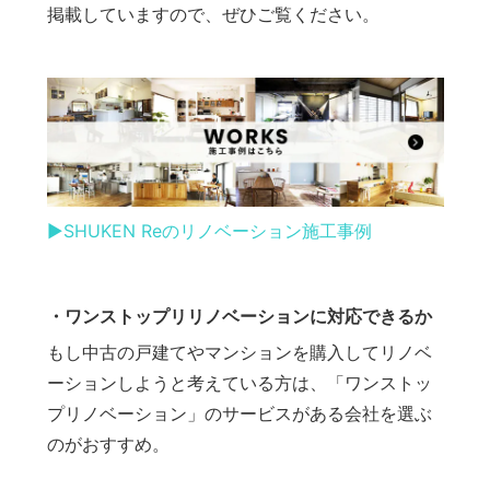
掲載していますので、ぜひご覧ください。
▶︎SHUKEN Reのリノベーション施工事例
・ワンストップリリノベーションに対応できるか
もし中古の戸建てやマンションを購入してリノベ
ーションしようと考えている方は、「ワンストッ
プリノベーション」のサービスがある会社を選ぶ
のがおすすめ。