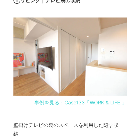
①リビング｜テレビ裏の収納
事例を見る：Case133「WORK & LIFE 」
壁掛けテレビの裏のスペースを利用した隠す収
納。