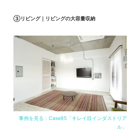
③リビング｜リビングの大容量収納
事例を見る：Case85「キレイ目インダストリア
ル」