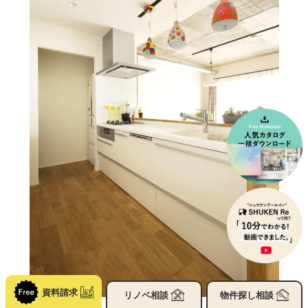
資料請求
リノベ
相談
物件探し
相談