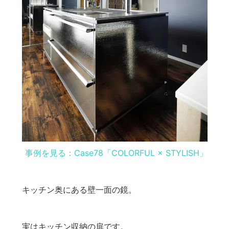
事例を見る：Case78「COLORFUL × STYLISH」
キッチン奥にある壁一面の鏡。
実はキッチン収納の扉です。