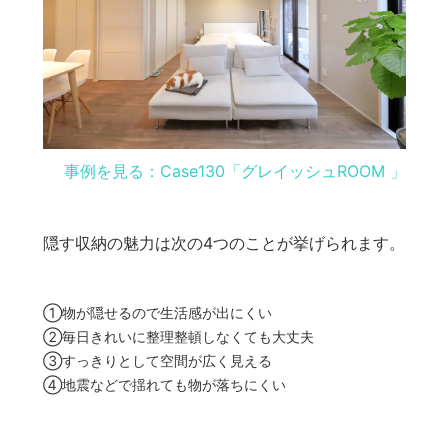
事例を見る：Case130「グレイッシュROOM 」
隠す収納の魅力は次の4つのことが挙げられます。
①物が隠せるので生活感が出にくい​
②毎日きれいに整理整頓しなくても大丈夫​
③すっきりとして空間が広く見える​
④地震などで揺れても物が落ちにくい​