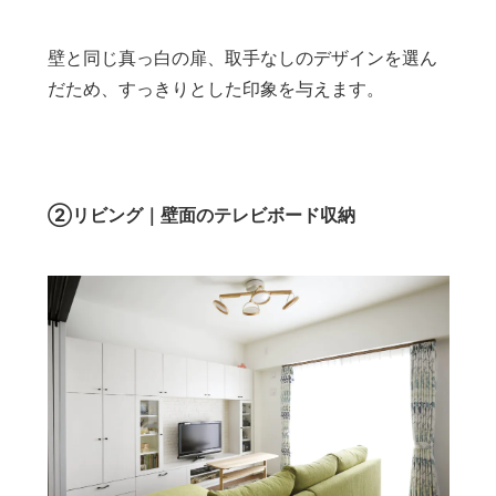
壁と同じ真っ白の扉、取手なしのデザインを選ん
だため、すっきりとした印象を与えます。
②リビング｜壁面のテレビボード収納