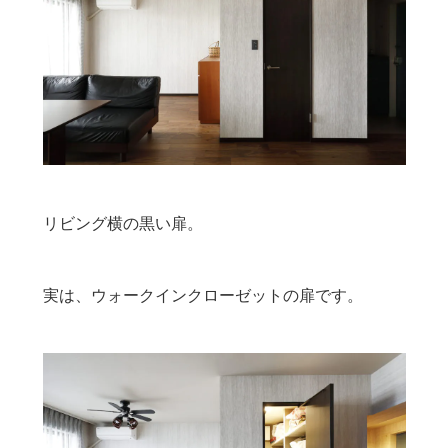
リビング横の黒い扉。
実は、ウォークインクローゼットの扉です。