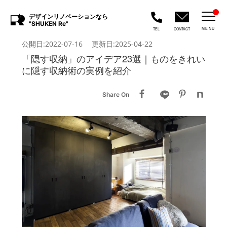
デザインリノベーションなら
"SHUKEN Re"
MENU
TEL
CONTACT
公開日:2022-07-16 更新日:2025-04-22
「隠す収納」のアイデア23選｜ものをきれい
に隠す収納術​の実例を紹介
Share On