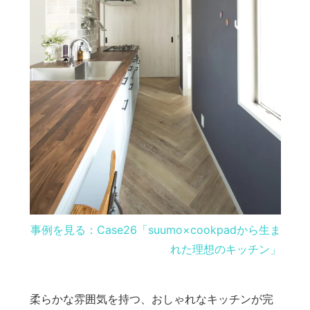
事例を見る：Case26「suumo×cookpadから生ま
れた理想のキッチン」
柔らかな雰囲気を持つ、おしゃれなキッチンが完