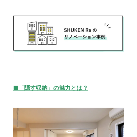
■「隠す収納」の魅力とは？