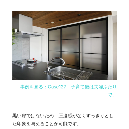
事例を見る：Case127「子育て後は夫婦ふたり
で」
黒い扉ではないため、圧迫感がなくすっきりとし
た印象を与えることが可能です。