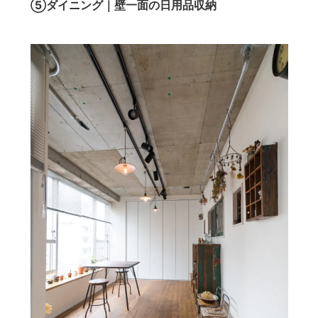
⑤ダイニング｜壁一面の日用品収納