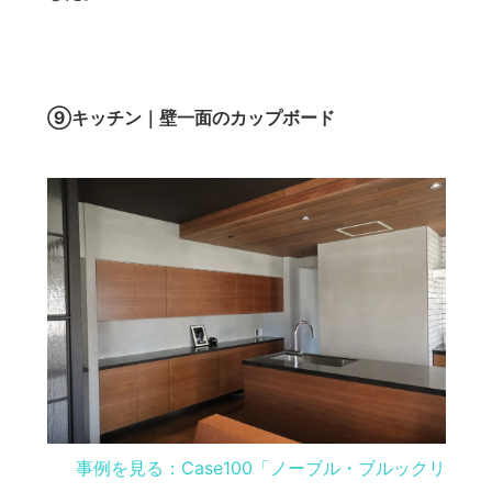
⑨キッチン｜壁一面のカップボード
事例を見る：Case100「ノーブル・ブルックリ