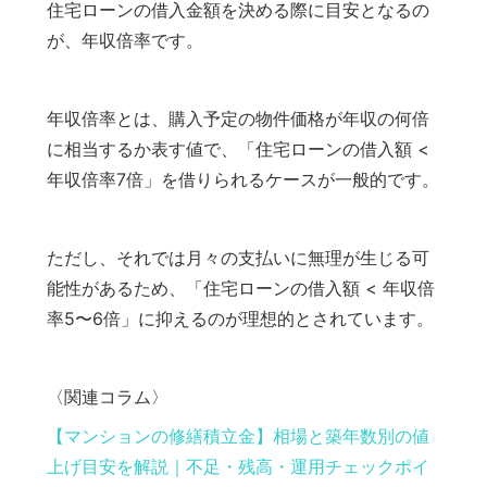
住宅ローンの借入金額を決める際に目安となるの
が、年収倍率です。
年収倍率とは、購入予定の物件価格が年収の何倍
に相当するか表す値で、「住宅ローンの借入額 <
年収倍率7倍」を借りられるケースが一般的です。
ただし、それでは月々の支払いに無理が生じる可
能性があるため、「住宅ローンの借入額 < 年収倍
率5〜6倍」に抑えるのが理想的とされています。
〈関連コラム〉
【マンションの修繕積立金】相場と築年数別の値
上げ目安を解説｜不足・残高・運用チェックポイ