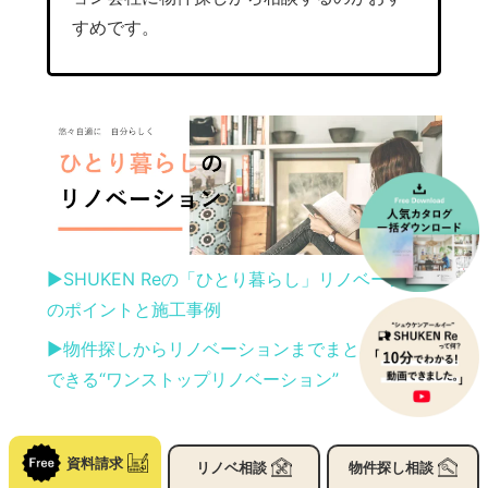
すめです。
▶︎SHUKEN Reの「ひとり暮らし」リノベーション
のポイントと施工事例
▶︎物件探しからリノベーションまでまとめて相談
できる“ワンストップリノベーション”
資料請求
リノベ
相談
物件探し
相談