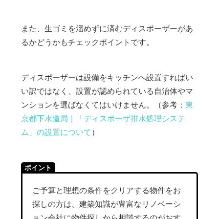
また、生ゴミを溜めずに済むディスポーザーがあ
るかどうかもチェックポイントです。
ディスポーザーは設備をキッチンへ設置すればい
い訳ではなく、設置が認められている自治体やマ
ンションを選ばなくてはいけません。（参考：
東
京都下水道局｜「ディスポーザ排水処理システ
ム」の設置について
）
ポイント
ご予算と理想の条件をクリアする物件をお
探しの方は、建築知識が豊富なリノベーシ
ョン会社に物件探しから相談するのがおす