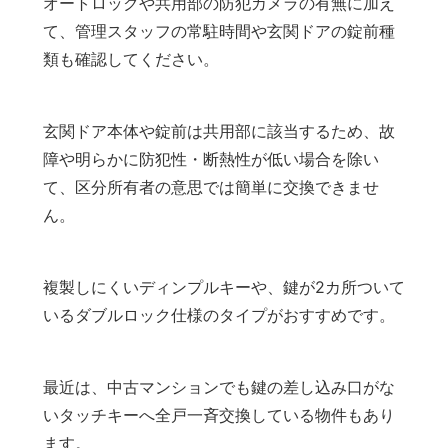
オートロックや共用部の防犯カメラの有無に加え
て、管理スタッフの常駐時間や玄関ドアの錠前種
類も確認してください。
玄関ドア本体や錠前は共用部に該当するため、故
障や明らかに防犯性・断熱性が低い場合を除い
て、区分所有者の意思では簡単に交換できませ
ん。
複製しにくいディンプルキーや、鍵が2カ所ついて
いるダブルロック仕様のタイプがおすすめです。
最近は、中古マンションでも鍵の差し込み口がな
いタッチキーへ全戸一斉交換している物件もあり
ます。