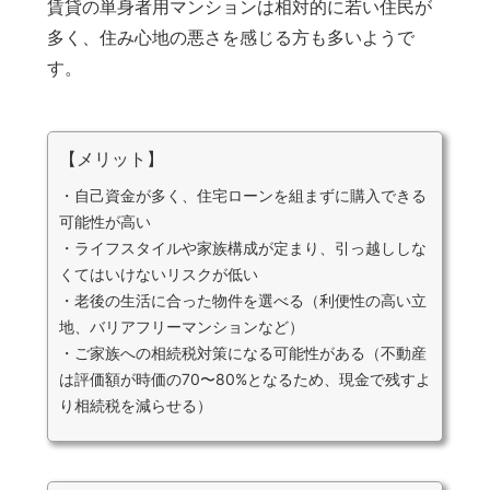
賃貸の単身者用マンションは相対的に若い住民が
多く、住み心地の悪さを感じる方も多いようで
す。
【メリット】
・自己資金が多く、住宅ローンを組まずに購入できる
可能性が高い
・ライフスタイルや家族構成が定まり、引っ越ししな
くてはいけないリスクが低い
・老後の生活に合った物件を選べる（利便性の高い立
地、バリアフリーマンションなど）
・ご家族への相続税対策になる可能性がある（不動産
は評価額が時価の70〜80%となるため、現金で残すよ
り相続税を減らせる）