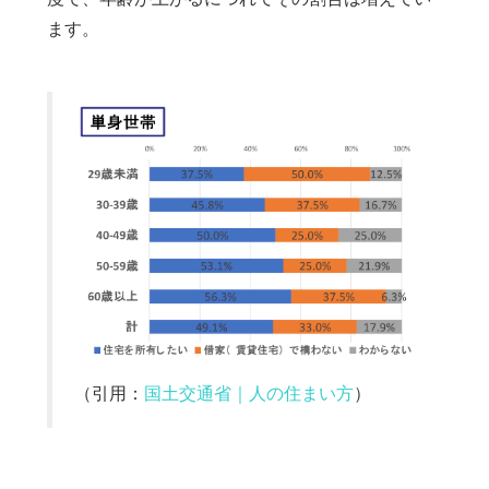
ます。
（引用：
国土交通省｜人の住まい方
）