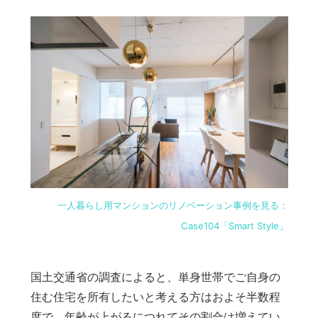
一人暮らし用マンションのリノベーション事例を見る：
Case104「Smart Style」
国土交通省の調査によると、単身世帯でご自身の
住む住宅を所有したいと考える方はおよそ半数程
度で、年齢が上がるにつれてその割合は増えてい