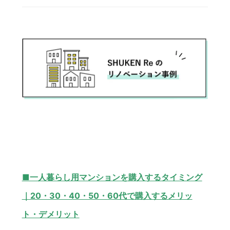
■一人暮らし用マンションを購入するタイミング
｜20・30・40・50・60代で購入するメリッ
ト・デメリット