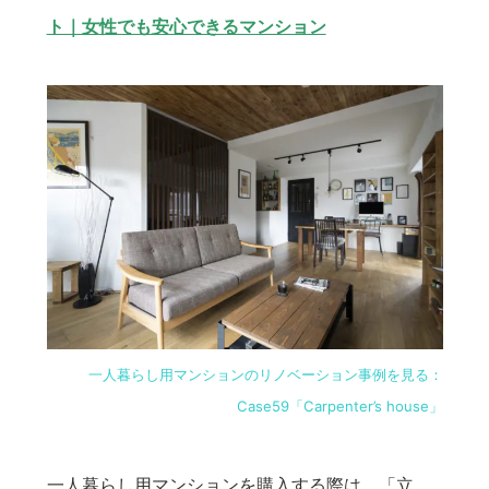
ト｜女性でも安心できるマンション
一人暮らし用マンションのリノベーション事例を見る：
Case59「Carpenter’s house」
一人暮らし用マンションを購入する際は、「立