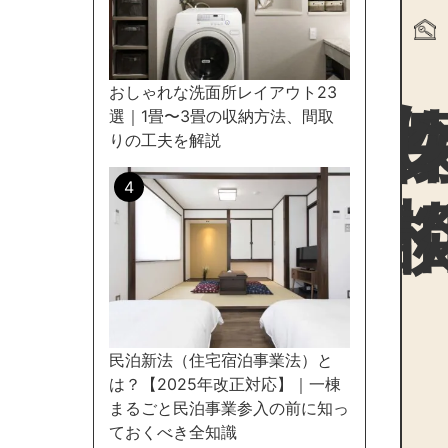
物件探
おしゃれな洗面所レイアウト23
選｜1畳〜3畳の収納方法、間取
りの工夫を解説
民泊新法（住宅宿泊事業法）と
は？【2025年改正対応】｜一棟
まるごと民泊事業参入の前に知っ
ておくべき全知識