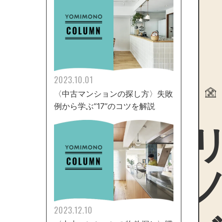
2023.10.01
〈中古マンションの探し方〉失敗
例から学ぶ“17”のコツを解説
リノ
2023.12.10