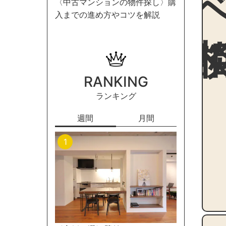
〈中古マンションの物件探し〉購
入までの進め方やコツを解説
RANKING
ランキング
週間
月間