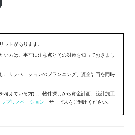
メリットがあります。
したい方は、事前に注意点とその対策を知っておきまし
探し、リノベーションのプランニング、資金計画を同時
入を考えている方は、物件探しから資金計画、設計施工
トップリノベーション
」サービスをご利用ください。