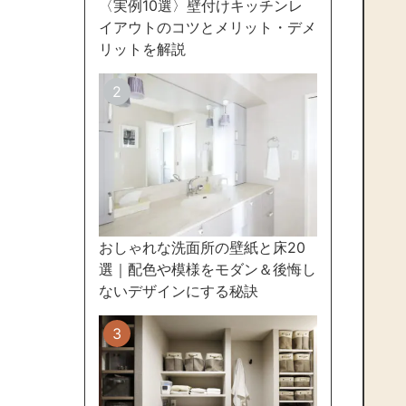
〈実例10選〉壁付けキッチンレ
イアウトのコツとメリット・デメ
リットを解説
おしゃれな洗面所の壁紙と床20
選｜配色や模様をモダン＆後悔し
ないデザインにする秘訣