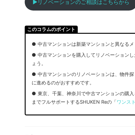
▶︎リノベーションのご相談はこちらから
このコラムのポイント
● 中古マンションは新築マンションと異なる
● 中古マンションを購入してリノベーション
ょう。
● 中古マンションのリノベーションは、物件
に進めるのがおすすめです。
● 東京、千葉、神奈川で中古マンションの購
までフルサポートするSHUKEN Reの「
ワンス