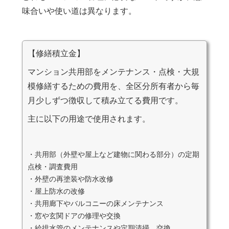
味合いや使い道は異なります。
【修繕積立金】
マンション共用部をメンテナンス・点検・大規
模修繕するための費用を、全区分所有者から毎
月少しずつ徴収して積み立てる費用です。
主に以下の用途で使用されます。
・共用部（外壁や屋上など建物に関わる部分）の定期
点検・調査費用
・外壁の再塗装や防水改修
・屋上防水の改修
・共用廊下やバルコニーの床メンテナンス
・窓や玄関ドアの修理や交換
・給排水管のメンテナンスや定期清掃、交換