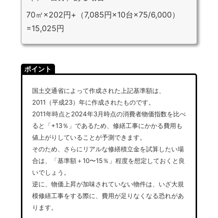
70㎡×202円+（7,085円×10台×75/6,000）
=15,025円
ポイント
国土交通省によって作成された上記基準額は、
2011（平成23）年に作成されたものです。
2011年時点と2024年3月時点の消費者物価指数を比べ
ると「+13％」であるため、修繕工事にかかる費用も
値上がりしていることが予測できます。
そのため、さらにリアルな修繕積立金を試算したい場
合は、「基準額＋10〜15％」程度を想定しておくと良
いでしょう。
逆に、物価上昇が加味されていない物件は、いざ大規
模修繕工事をする際に、費用が足りなくなる恐れがあ
ります。