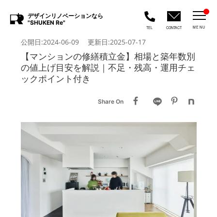
デザインリノベーションなら
"SHUKEN Re"
MENU
TEL
CONTACT
公開日:2024-06-09 更新日:2025-07-17
【マンションの修繕積立金】相場と築年数別
の値上げ目安を解説｜不足・残高・運用チェ
ックポイント付き
Share On