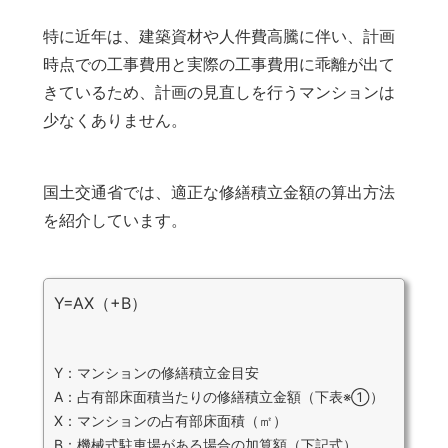
特に近年は、建築資材や人件費高騰に伴い、計画
時点での工事費用と実際の工事費用に乖離が出て
きているため、計画の見直しを行うマンションは
少なくありません。
国土交通省では、適正な修繕積立金額の算出方法
を紹介しています。
Y=AX（+B）
Y：マンションの修繕積立金目安
A：占有部床面積当たりの修繕積立金額（下表
）
※①
X：マンションの占有部床面積（㎡）
B：機械式駐車場がある場合の加算額（下記式）