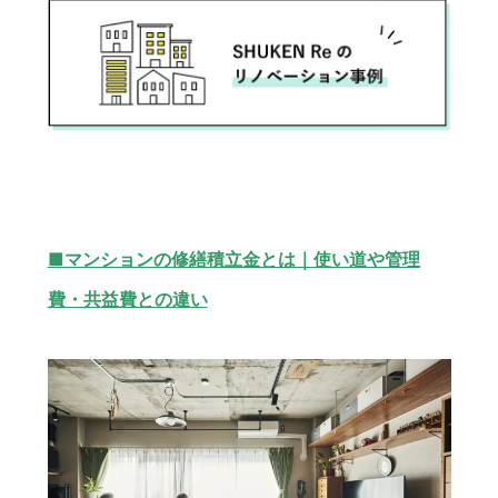
■マンションの修繕積立金とは｜使い道や管理
費・共益費との違い