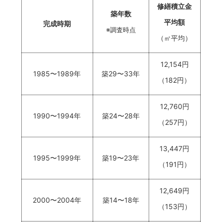
修繕積立金
築年数
平均額
完成時期
※調査時点
（㎡平均）
12,154円
1985〜1989年
築29〜33年
（182円）
12,760円
1990〜1994年
築24〜28年
（257円）
13,447円
1995〜1999年
築19〜23年
（191円）
12,649円
2000〜2004年
築14〜18年
（153円）