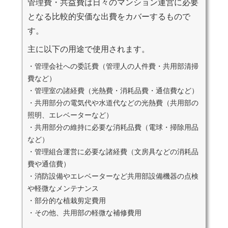
管理費・共益費は日々のマンション運営に必要
となる比較的安価な出費をカバーするもので
す。
主に以下の用途で使用されます。
・管理会社への委託費（管理人の人件費・共用部清掃
費など）
・管理室の諸経費（光熱費・消耗品費・通信費など）
・共用部分の電気代や水道代などの光熱費（共用部の
照明、エレベーターなど）
・共用部分の維持に必要な消耗品費（電球・掃除用品
など）
・管理組合運営に必要な諸経費（文房具などの消耗品
費や通信費）
・消防設備やエレベーターなど共用部設備機器の点検
や軽微なメンテナンス
・部分的な植栽剪定費用
・その他、共用部の軽微な補修費用