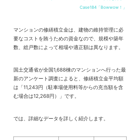
Case184「Bowwow！」
マンションの修繕積立金は、建物の維持管理に必
要なコストを賄うための資金なので、規模や築年
数、総戸数によって相場や適正額は異なります。
国土交通省が全国1,688棟のマンションへ行った最
新のアンケート調査によると、修繕積立金平均額
は「11,243円（駐車場使用料等からの充当額を含
む場合は12,268円）」です。
では、詳細なデータを詳しく紹介します。