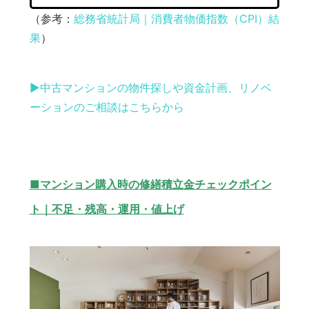
（参考：
総務省統計局｜消費者物価指数（CPI）結
果
）
▶︎中古マンションの物件探しや資金計画、リノベ
ーションのご相談はこちらから
■マンション購入時の修繕積立金チェックポイン
ト｜不足・残高・運用・値上げ