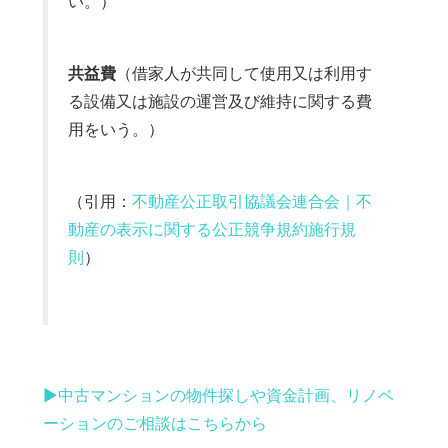
い。）
共益費
（借家人が共同して使用又は利用す
る設備又は施設の運営及び維持に関する費
用をいう。）
（引用：
不動産公正取引協議会連合会｜不
動産の表示に関する公正競争規約施行規
則
）
▶︎中古マンションの物件探しや資金計画、リノベ
ーションのご相談はこちらから