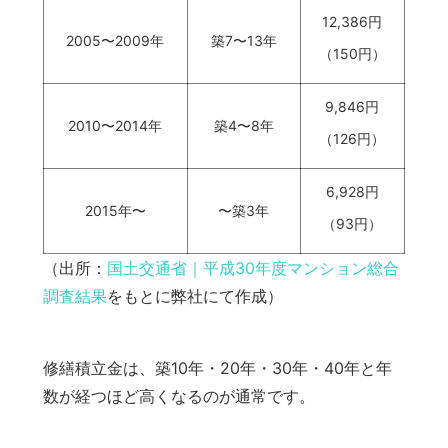
12,386円
2005〜2009年
築7〜13年
（150円）
9,846円
2010〜2014年
築4〜8年
（126円）
6,928円
2015年〜
〜築3年
（93円）
（出所：
国土交通省｜平成30年度マンション総合
調査結果
をもとに弊社にて作成）
修繕積立金は、築10年・20年・30年・40年と年
数が経つほど高くなるのが通常です。