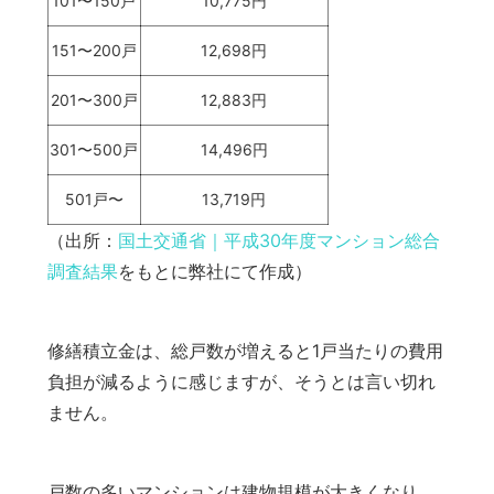
101〜150戸
10,775円
151〜200戸
12,698円
201〜300戸
12,883円
301〜500戸
14,496円
501戸〜
13,719円
（出所：
国土交通省｜平成30年度マンション総合
調査結果
をもとに弊社にて作成）
修繕積立金は、総戸数が増えると1戸当たりの費用
負担が減るように感じますが、そうとは言い切れ
ません。
戸数の多いマンションは建物規模が大きくなり、