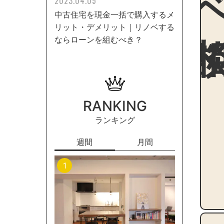
2023.04.05
中古住宅を現金一括で購入するメ
リット・デメリット｜リノベする
ならローンを組むべき？
RANKING
ランキング
週間
月間