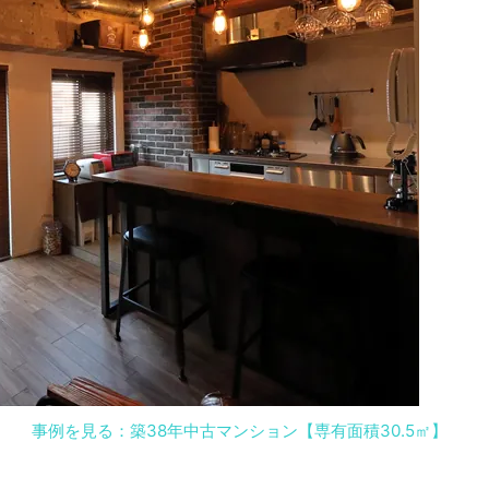
事例を見る：築38年中古マンション【専有面積30.5㎡】