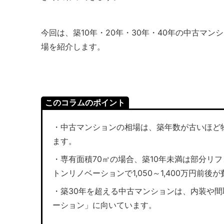
今回は、築10年・20年・30年・40年の中古マ
場を紹介します。
このコラムのポイント
・中古マンションの相場は、築年数が古いほど
ます。
・専有面積70㎡の場合、築10年未満は部分リフ
トンリノベーションで1,050～1,400万円前後
・築30年を超える中古マンションは、内装や間
ーション」に向いています。