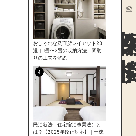
物件探
おしゃれな洗面所レイアウト23
選｜1畳〜3畳の収納方法、間取
りの工夫を解説
民泊新法（住宅宿泊事業法）と
は？【2025年改正対応】｜一棟