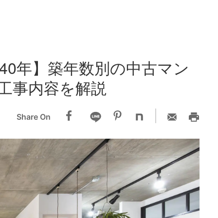
・40年】築年数別の中古マン
工事内容を解説
Share On