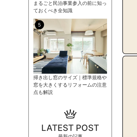
まるごと民泊事業参入の前に知っ
ておくべき全知識
掃き出し窓のサイズ｜標準規格や
窓を大きくするリフォームの注意
点も解説
LATEST POST
最新の記事