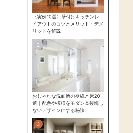
〈実例10選〉壁付けキッチンレ
イアウトのコツとメリット・デメ
リットを解説
おしゃれな洗面所の壁紙と床20
選｜配色や模様をモダン＆後悔し
ないデザインにする秘訣