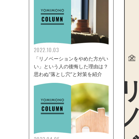
2022.10.03
「リノベーションをやめた方がい
い」という人の後悔した理由は？
リノ
思わぬ“落とし穴”と対策を紹介