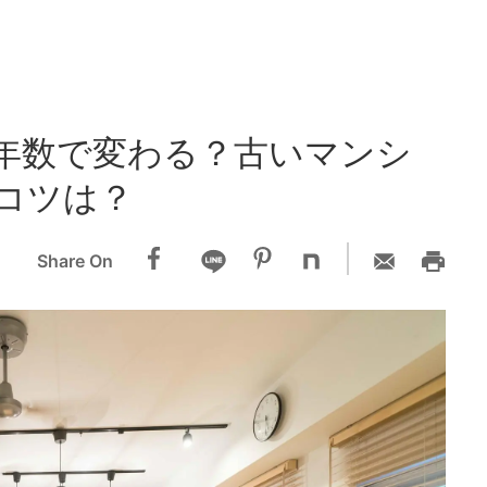
年数で変わる？古いマンシ
コツは？
Share On