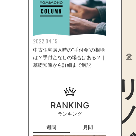
2022.04.15
中古住宅購入時の“手付金”の相場
は？手付金なしの場合はある？｜
基礎知識から詳細まで解説
リノ
RANKING
ランキング
週間
月間