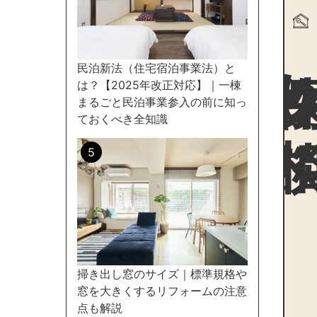
物件探
民泊新法（住宅宿泊事業法）と
は？【2025年改正対応】｜一棟
まるごと民泊事業参入の前に知っ
ておくべき全知識
掃き出し窓のサイズ｜標準規格や
窓を大きくするリフォームの注意
点も解説