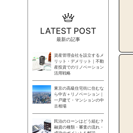
LATEST POST
最新の記事
資産管理会社を設立するメ
リット・デメリット｜不動
産投資でのリノベーション
活用戦略
東京の高級住宅街に住むな
ら中古＋リノベーション｜
一戸建て・マンションの中
古相場
民泊のローンはどう組む？
融資の種類・審査の流れ・
成功のポイントを解説