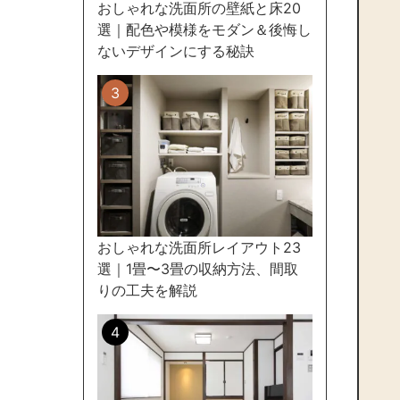
おしゃれな洗面所の壁紙と床20
選｜配色や模様をモダン＆後悔し
ないデザインにする秘訣
おしゃれな洗面所レイアウト23
選｜1畳〜3畳の収納方法、間取
りの工夫を解説