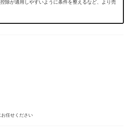
ン控除が適用しやすいように条件を整えるなど、より売
eにお任せください