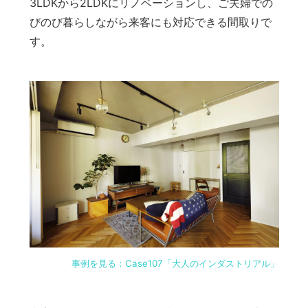
3LDKから2LDKにリノベーションし、ご夫婦での
びのび暮らしながら来客にも対応できる間取りで
す。
事例を見る：Case107「大人のインダストリアル」