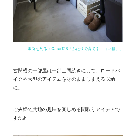
事例を見る：Case128「ふたりで育てる「白い箱」」
玄関横の一部屋は一部土間続きにして、ロードバ
イクや大型のアイテムをそのまましまえる収納
に。
ご夫婦で共通の趣味を楽しめる間取りアイデアで
すね♪