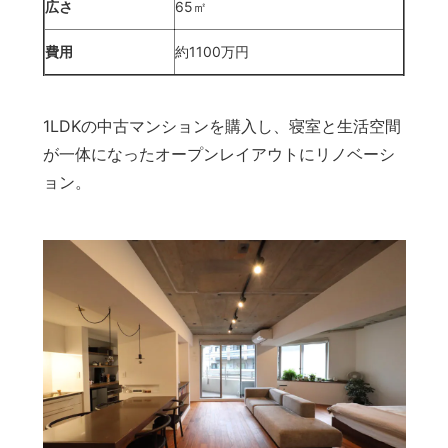
広さ
65㎡
費用
約1100万円
1LDKの中古マンションを購入し、寝室と生活空間
が一体になったオープンレイアウトにリノベーシ
ョン。