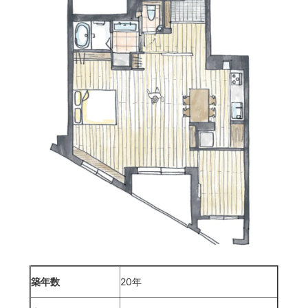
築年数
20年