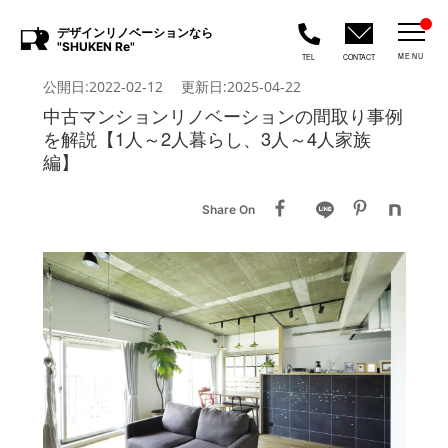
デザインリノベーションなら
"SHUKEN Re"
MENU
TEL
CONTACT
公開日:2022-02-12 更新日:2025-04-22
中古マンションリノベーションの間取り事例
を解説【1人～2人暮らし、3人～4人家族
編】
Share On