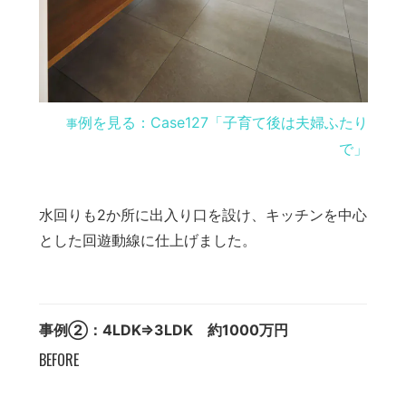
例を見る：Case127「子育て後は夫婦ふたり
事
で」
水回りも2か所に出入り口を設け、キッチンを中心
とした回遊動線に仕上げました。
事例②：4LDK⇒3LDK 約1000万円
BEFORE