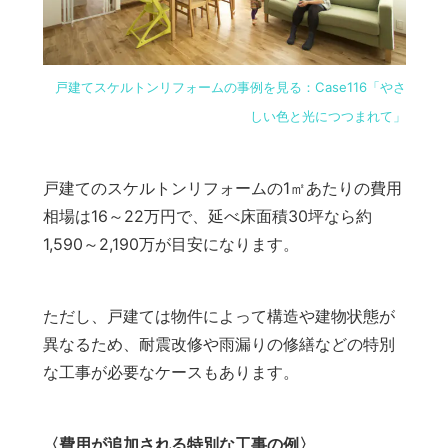
戸建てスケルトンリフォームの事例を見る：Case116「やさ
しい色と光につつまれて」
戸建てのスケルトンリフォームの1㎡あたりの費用
相場は16～22万円で、延べ床面積30坪なら約
1,590～2,190万が目安になります。
ただし、戸建ては物件によって構造や建物状態が
異なるため、耐震改修や雨漏りの修繕などの特別
な工事が必要なケースもあります。
〈費用が追加される特別な工事の例〉