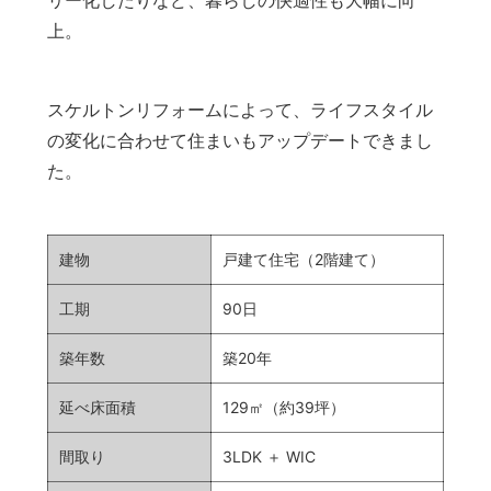
上。
スケルトンリフォームによって、ライフスタイル
の変化に合わせて住まいもアップデートできまし
た。
建物
戸建て住宅（2階建て）
工期
90日
築年数
築20年
延べ床面積
129㎡（約39坪）
間取り
3LDK ＋ WIC