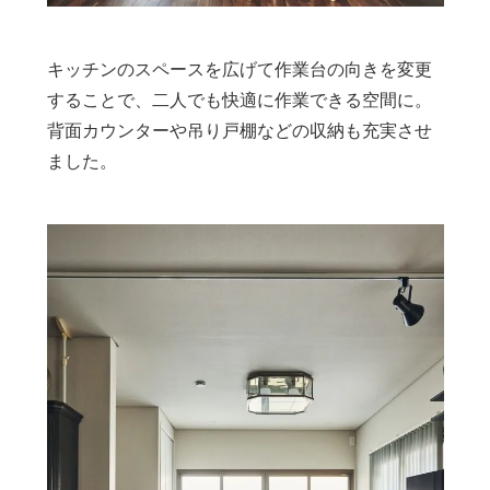
キッチンのスペースを広げて作業台の向きを変更
することで、二人でも快適に作業できる空間に。
背面カウンターや吊り戸棚などの収納も充実させ
ました。