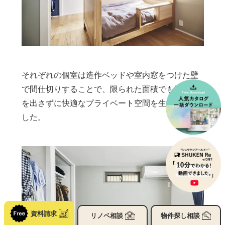
それぞれの個室は造作ベッドや室内窓をつけた壁
で間仕切りすることで、限られた面積でも圧迫感
を出さずに快適なプライベート空間を生み出しま
した。
資料請求
リノベ
相談
物件探し
相談