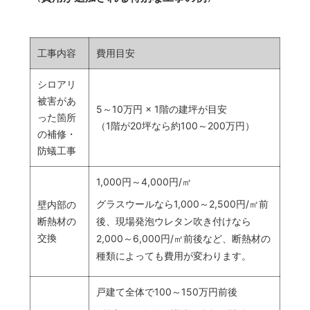
工事内容
費用目安
シロアリ
被害があ
5～10万円 × 1階の建坪が目安
った箇所
（1階が20坪なら約100～200万円）
の補修・
防蟻工事
1,000円～4,000円/㎡
グラスウールなら1,000～2,500円/㎡前
壁内部の
後、現場発泡ウレタン吹き付けなら
断熱材の
交換
2,000～6,000円/㎡前後など、断熱材の
種類によっても費用が変わります。
戸建て全体で100～150万円前後