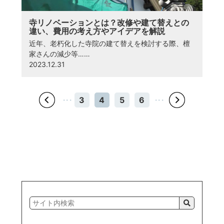
寺リノベーションとは？改修や建て替えとの
違い、費用の考え方やアイデアを解説
近年、老朽化した寺院の建て替えを検討する際、檀
家さんの減少等……
2023.12.31
・・・
3
4
5
6
・・・