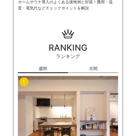
ホームサウナ導入のよくある後悔例と対策！費用・温
度・電気代などチェックポイントを解説
RANKING
ランキング
週間
月間