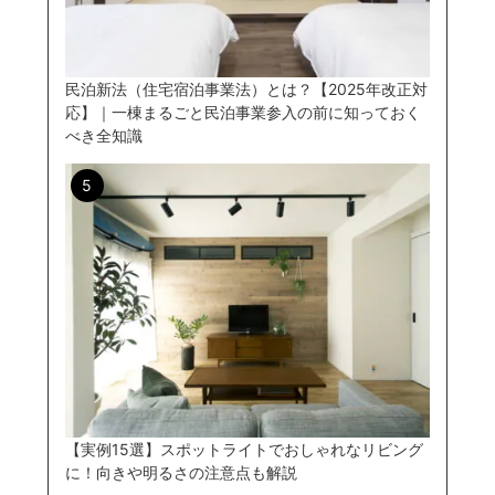
民泊新法（住宅宿泊事業法）とは？【2025年改正対
応】｜一棟まるごと民泊事業参入の前に知っておく
べき全知識
【実例15選】スポットライトでおしゃれなリビング
に！向きや明るさの注意点も解説