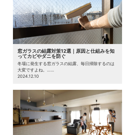
窓ガラスの結露対策12選｜原因と仕組みを知
ってカビやダニを防ぐ
冬場に発生する窓ガラスの結露、毎日掃除するのは
大変ですよね。……
2024.12.10