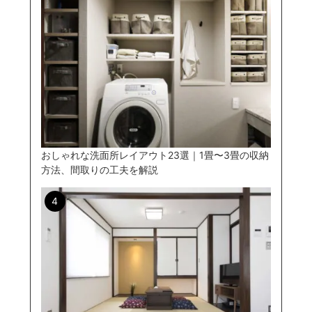
おしゃれな洗面所レイアウト23選｜1畳〜3畳の収納
方法、間取りの工夫を解説