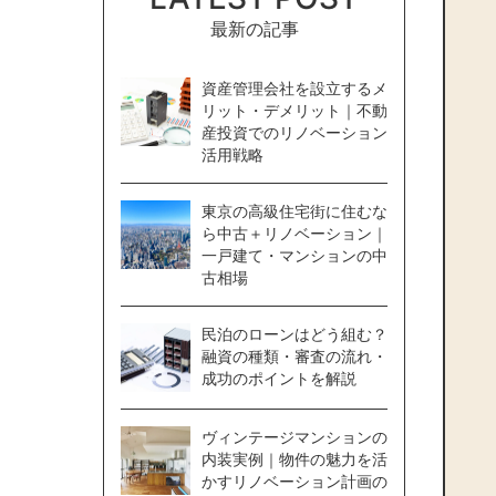
最新の記事
資産管理会社を設立するメ
リット・デメリット｜不動
産投資でのリノベーション
活用戦略
東京の高級住宅街に住むな
ら中古＋リノベーション｜
一戸建て・マンションの中
古相場
民泊のローンはどう組む？
融資の種類・審査の流れ・
成功のポイントを解説
ヴィンテージマンションの
内装実例｜物件の魅力を活
かすリノベーション計画の