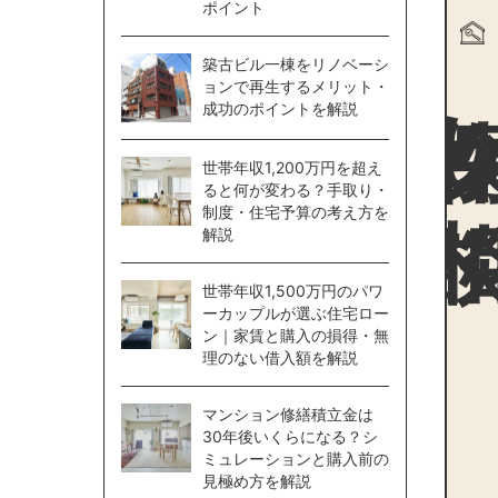
ポイント
物件探
築古ビル一棟をリノベーシ
ョンで再生するメリット・
成功のポイントを解説
世帯年収1,200万円を超え
ると何が変わる？手取り・
制度・住宅予算の考え方を
解説
世帯年収1,500万円のパワ
ーカップルが選ぶ住宅ロー
ン｜家賃と購入の損得・無
理のない借入額を解説
マンション修繕積立金は
30年後いくらになる？シ
ミュレーションと購入前の
見極め方を解説