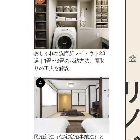
おしゃれな洗面所レイアウト23
選｜1畳〜3畳の収納方法、間取
リノ
りの工夫を解説
民泊新法（住宅宿泊事業法）と