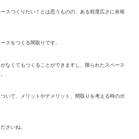
ペースつくりたい！とは思うものの、ある程度広さに余裕
ペースをつくる間取りです。
裕がなくてもつくることができますし、限られたスペース
す。
について、メリットやデメリット、間取りを考える時のポ
くださいね。