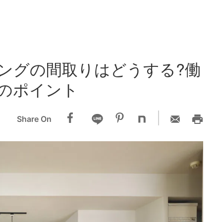
ングの間取りはどうする?働
のポイント
Share On