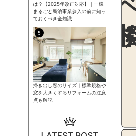
は？【2025年改正対応】｜一棟
まるごと民泊事業参入の前に知っ
ておくべき全知識
掃き出し窓のサイズ｜標準規格や
窓を大きくするリフォームの注意
点も解説
LATEST POST