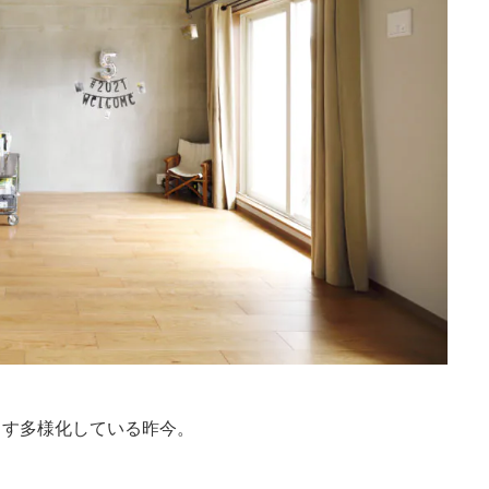
ます多様化している昨今。