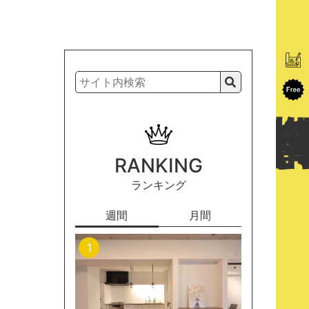
RANKING
ランキング
週間
月間