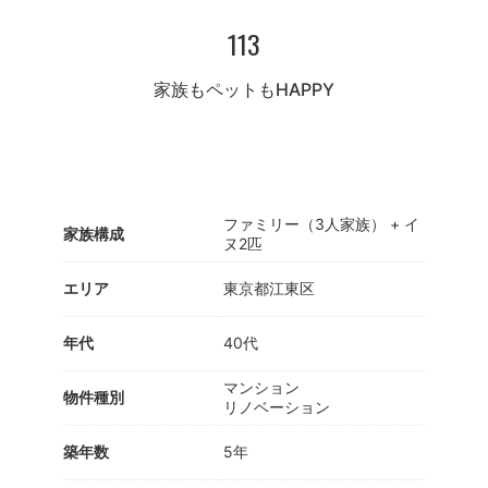
113
家族もペットもHAPPY
ファミリー（3人家族） + イ
家族構成
ヌ2匹
エリア
東京都江東区
年代
40代
マンション
物件種別
リノベーション
築年数
5年