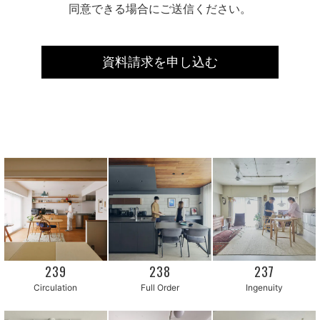
同意できる場合にご送信ください。
239
238
237
Circulation
Full Order
Ingenuity