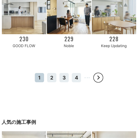
230
229
228
GOOD FLOW
Noble
Keep Updating
1
2
3
4
・・・
人気の施工事例