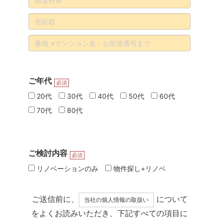
ご年代
必須
20代
30代
40代
50代
60代
70代
80代
ご検討内容
必須
リノベーションのみ
物件探し+リノベ
ご送信前に、
について
当社の個人情報の取扱い
をよくお読みいただき、下記すべての項目に