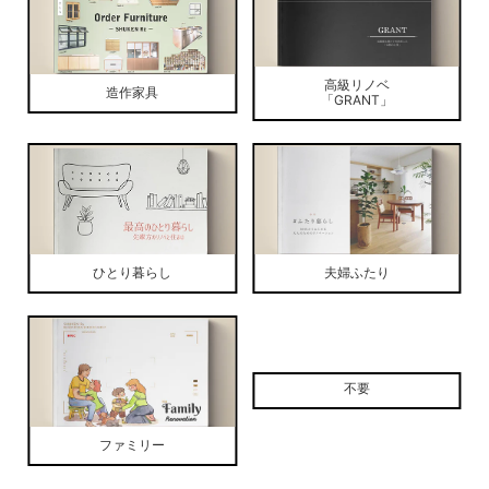
高級リノベ
造作家具
「GRANT」
ひとり暮らし
夫婦ふたり
不要
ファミリー