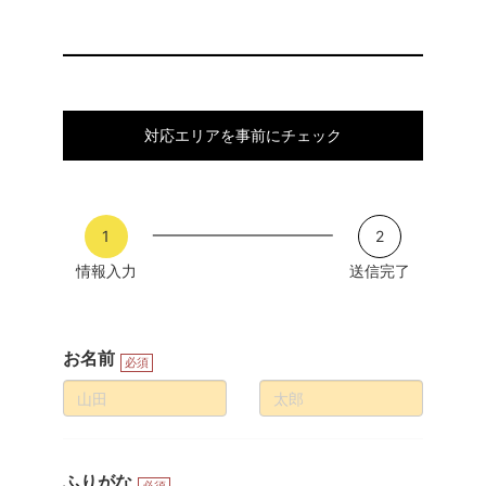
対応エリアを事前にチェック
1
2
情報入力
送信完了
お名前
必須
ふりがな