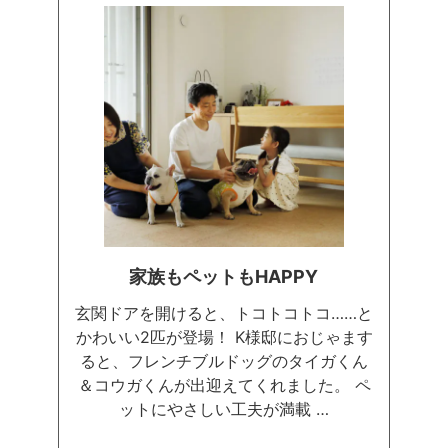
安心＆安全を第一に考えたK様邸は、
ご夫妻の思いがたっぷり詰まった
「愛」を感じるお住まいです。
家族もペットもHAPPY
玄関ドアを開けると、トコトコトコ……と
かわいい2匹が登場！ K様邸におじゃます
ると、フレンチブルドッグのタイガくん
＆コウガくんが出迎えてくれました。 ペ
ットにやさしい工夫が満載 …