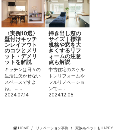
〈実例10選〉
掃き出し窓の
壁付けキッチ
サイズ｜標準
ンレイアウト
規格や窓を大
のコツとメリ
きくするリフ
ット・デメリ
ォームの注意
ットを解説
点も解説
キッチンは日々の
中古住宅のスケル
生活に欠かせない
トンリフォームや
スペースですよ
フルリノベーショ
ね。 ……
ンで……
2024.07.14
2024.12.05
HOME
リノベーション事例
家族もペットもHAPPY