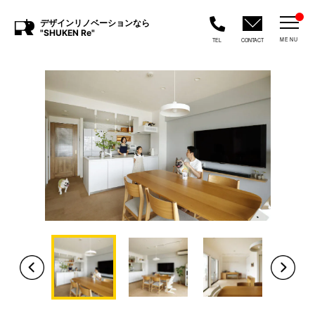
デザインリノベーションなら
"SHUKEN Re"
MENU
TEL
CONTACT