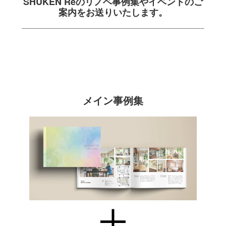
SHUKEN Reのリノベ事例集や
イベントのご
案内をお送りいたします。
メイン事例集