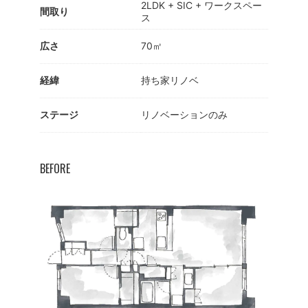
2LDK + SIC + ワークスペー
間取り
ス
広さ
70㎡
経緯
持ち家リノベ
ステージ
リノベーションのみ
BEFORE