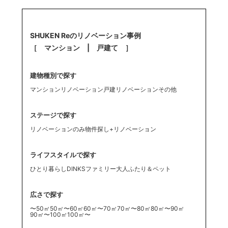
SHUKEN Reのリノベーション事例
［ マンション | 戸建て ］
建物種別で探す
マンションリノベーション
戸建リノベーション
その他
ステージで探す
リノベーションのみ
物件探し+リノベーション
ライフスタイルで探す
ひとり暮らし
DINKS
ファミリー
大人ふたり
＆ペット
広さで探す
〜50㎡
50㎡〜60㎡
60㎡〜70㎡
70㎡〜80㎡
80㎡〜90㎡
90㎡〜100㎡
100㎡〜