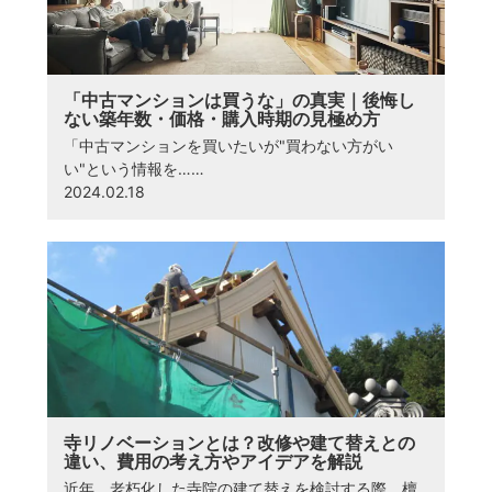
「中古マンションは買うな」の真実｜後悔し
ない築年数・価格・購入時期の見極め方
「中古マンションを買いたいが"買わない方がい
い"という情報を……
2024.02.18
寺リノベーションとは？改修や建て替えとの
違い、費用の考え方やアイデアを解説
近年、老朽化した寺院の建て替えを検討する際、檀