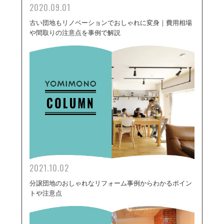
2020.09.01
古い団地もリノベーションでおしゃれに変身｜費用相場
や間取りの注意点を事例で解説
2021.10.02
分譲団地のおしゃれなリフォーム事例からわかるポイン
トや注意点