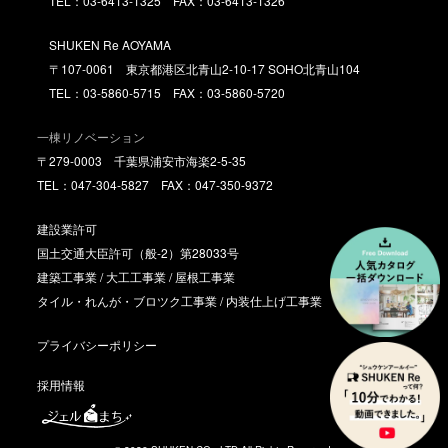
TEL：03-6413-1325 FAX：03-6413-1326
SHUKEN Re AOYAMA
〒107-0061 東京都港区北青山2-10-17 SOHO北青山104
TEL：03-5860-5715 FAX：03-5860-5720
一棟リノベーション
〒279-0003 千葉県浦安市海楽2-5-35
TEL：047-304-5827 FAX：047-350-9372
建設業許可
国土交通大臣許可（般-2）第28033号
建築工事業 / 大工工事業 / 屋根工事業
タイル・れんが・ブロツク工事業 / 内装仕上げ工事業
プライバシーポリシー
採用情報