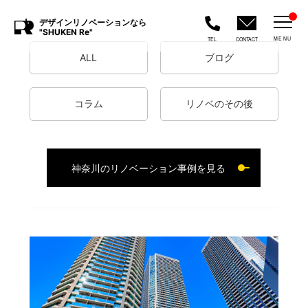
デザインリノベーションなら
"SHUKEN Re"
MENU
TEL
CONTACT
ALL
ブログ
コラム
リノベのその後
神奈川のリノベーション事例を見る