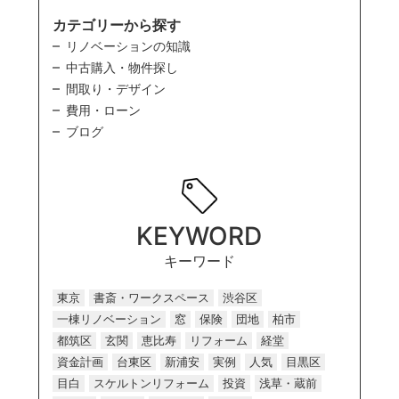
カテゴリーから探す
リノベーションの知識
中古購入・物件探し
間取り・デザイン
費用・ローン
ブログ
KEYWORD
キーワード
東京
書斎・ワークスペース
渋谷区
一棟リノベーション
窓
保険
団地
柏市
都筑区
玄関
恵比寿
リフォーム
経堂
資金計画
台東区
新浦安
実例
人気
目黒区
目白
スケルトンリフォーム
投資
浅草・蔵前