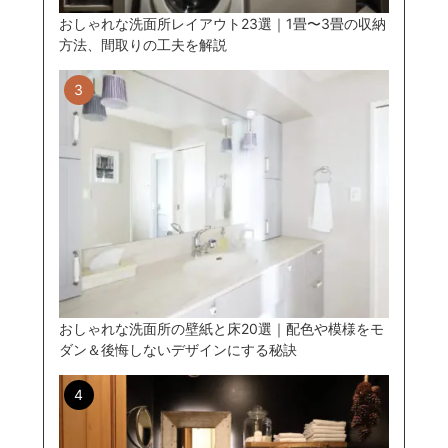
おしゃれな洗面所レイアウト23選｜1畳〜3畳の収納
方法、間取りの工夫を解説
おしゃれな洗面所の壁紙と床20選｜配色や模様をモ
ダン＆後悔しないデザインにする秘訣