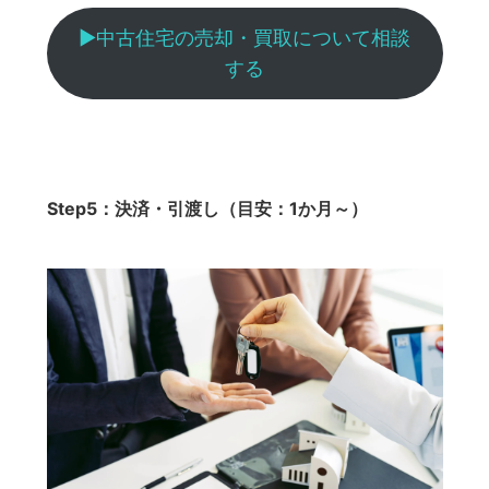
▶︎中古住宅の売却・買取について相談
する
Step5：決済・引渡し（目安：1か月～）