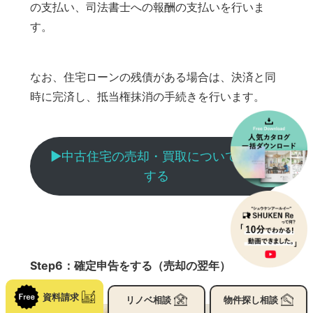
の支払い、司法書士への報酬の支払いを行いま
す。
なお、住宅ローンの残債がある場合は、決済と同
時に完済し、抵当権抹消の手続きを行います。
▶︎中古住宅の売却・買取について相談
する
Step6：確定申告をする（売却の翌年）
資料請求
リノベ
相談
物件探し
相談