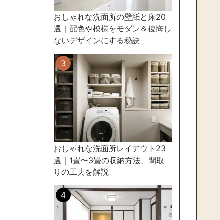
おしゃれな洗面所の壁紙と床20
選｜配色や模様をモダン＆後悔し
ないデザインにする秘訣
おしゃれな洗面所レイアウト23
選｜1畳〜3畳の収納方法、間取
りの工夫を解説