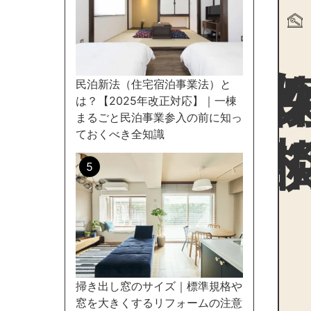
物件探
民泊新法（住宅宿泊事業法）と
は？【2025年改正対応】｜一棟
まるごと民泊事業参入の前に知っ
ておくべき全知識
掃き出し窓のサイズ｜標準規格や
窓を大きくするリフォームの注意