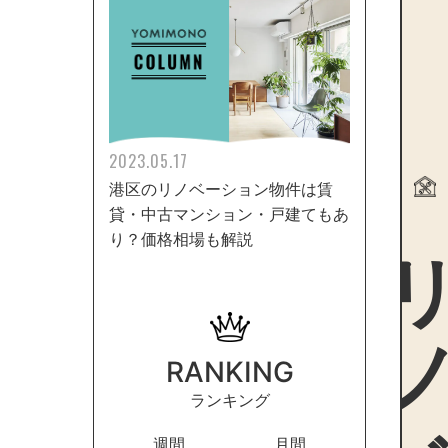
2023.05.17
港区のリノベーション物件は賃
貸・中古マンション・戸建てもあ
リノ
り？価格相場も解説
RANKING
ランキング
週間
月間