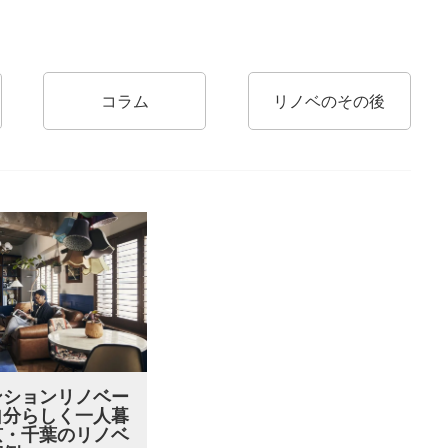
コラム
リノベのその後
ンションリノベー
自分らしく一人暮
京・千葉のリノベ