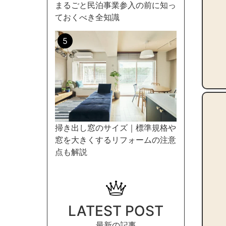
まるごと民泊事業参入の前に知っ
ておくべき全知識
掃き出し窓のサイズ｜標準規格や
窓を大きくするリフォームの注意
点も解説
LATEST POST
最新の記事