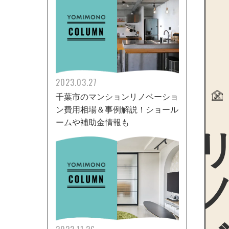
2023.03.27
千葉市のマンションリノベーショ
ン費用相場＆事例解説！ショール
リノ
ームや補助金情報も