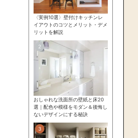
〈実例10選〉壁付けキッチンレ
イアウトのコツとメリット・デメ
リットを解説
おしゃれな洗面所の壁紙と床20
選｜配色や模様をモダン＆後悔し
ないデザインにする秘訣