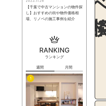
2023.11.26
【千葉で中古マンションの物件探
し】おすすめの街や物件価格相
場、リノベの施工事例を紹介
RANKING
ランキング
週間
月間