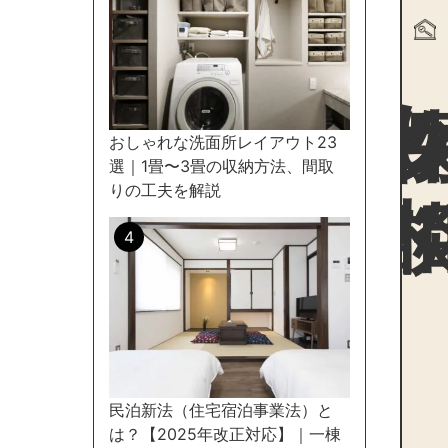
物件探
おしゃれな洗面所レイアウト23
選｜1畳〜3畳の収納方法、間取
りの工夫を解説
民泊新法（住宅宿泊事業法）と
は？【2025年改正対応】｜一棟