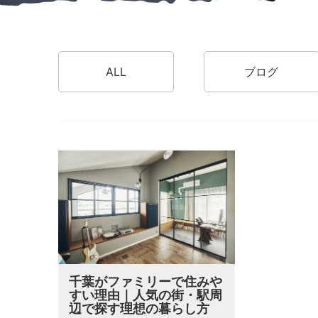
ALL
ブログ
千葉がファミリーで住みや
すい理由｜人気の街・駅周
辺で探す理想の暮らし方