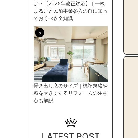
は？【2025年改正対応】｜一棟
まるごと民泊事業参入の前に知っ
ておくべき全知識
掃き出し窓のサイズ｜標準規格や
窓を大きくするリフォームの注意
点も解説
LATEST POST