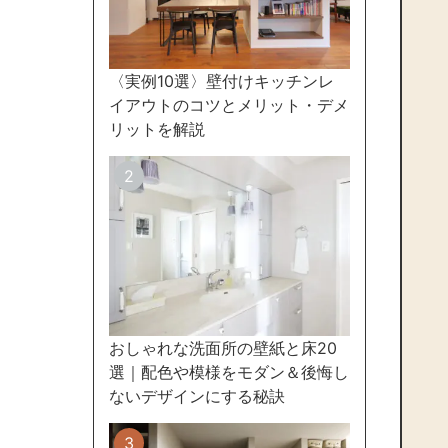
〈実例10選〉壁付けキッチンレ
イアウトのコツとメリット・デメ
リットを解説
おしゃれな洗面所の壁紙と床20
選｜配色や模様をモダン＆後悔し
ないデザインにする秘訣