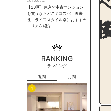
2025.05.21
【23区】東京で中古マンション
を買うならどこ？コスパ、将来
性、ライフスタイル別におすすめ
エリアを紹介
RANKING
ランキング
週間
月間