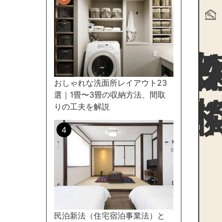
物件探
おしゃれな洗面所レイアウト23
選｜1畳〜3畳の収納方法、間取
りの工夫を解説
民泊新法（住宅宿泊事業法）と