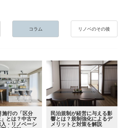
コラム
リノベのその後
4月施行の「区分
民泊規制が経営に与える影
正」とは？中古マ
響とは？規制強化によるデ
購入・リノベーシ
メリットと対策を解説