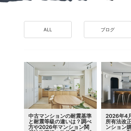
ALL
ブログ
中古マンションの耐震基準
2026年
と耐震等級の違いは？調べ
所有法改
方や2026年マンション関
ンション