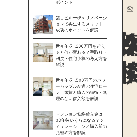
ポイント
物件探
築古ビル一棟をリノベーシ
ョンで再生するメリット・
成功のポイントを解説
世帯年収1,200万円を超え
ると何が変わる？手取り・
制度・住宅予算の考え方を
解説
世帯年収1,500万円のパワ
ーカップルが選ぶ住宅ロー
ン｜家賃と購入の損得・無
理のない借入額を解説
マンション修繕積立金は
30年後いくらになる？シ
ミュレーションと購入前の
見極め方を解説