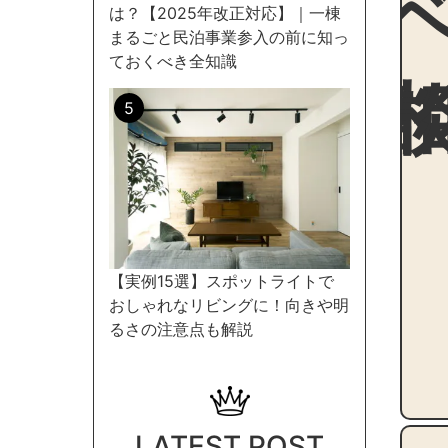
は？【2025年改正対応】｜一棟
まるごと民泊事業参入の前に知っ
ておくべき全知識
【実例15選】スポットライトで
おしゃれなリビングに！向きや明
るさの注意点も解説
LATEST POST