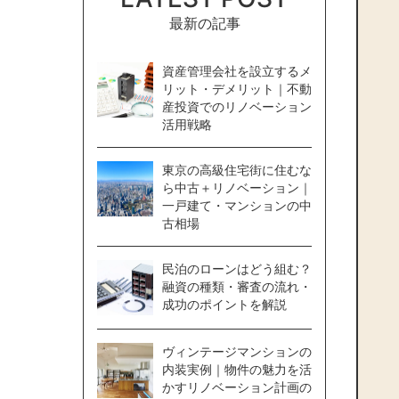
最新の記事
資産管理会社を設立するメ
リット・デメリット｜不動
産投資でのリノベーション
活用戦略
東京の高級住宅街に住むな
ら中古＋リノベーション｜
一戸建て・マンションの中
古相場
民泊のローンはどう組む？
融資の種類・審査の流れ・
成功のポイントを解説
ヴィンテージマンションの
内装実例｜物件の魅力を活
かすリノベーション計画の