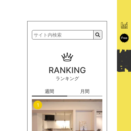
RANKING
ランキング
週間
月間