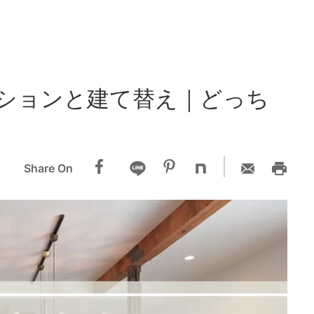
ションと建て替え｜どっち
Share On