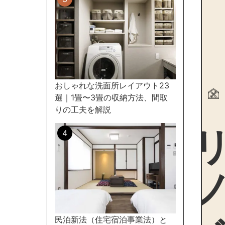
おしゃれな洗面所レイアウト23
選｜1畳〜3畳の収納方法、間取
リノ
りの工夫を解説
民泊新法（住宅宿泊事業法）と