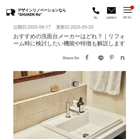
デザインリノベーションなら
"SHUKEN Re"
MENU
TEL
CONTACT
公開日:2025-09-17 更新日:2025-09-25
おすすめの洗面台メーカーはどれ？｜リフォ
ーム時に検討したい機能や特徴も解説します
Share On