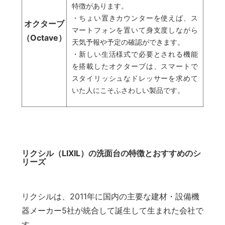
特徴があります。
・ちょい置きカウンターを使えば、ス
オクターブ
マートフォンを置いて身支度しながら
（Octave）
天気予報や予定の確認ができます。
・新しい生活様式で必要とされる機能
を搭載したオクターブは、スマートで
スタイリッシュなドレッサーを求めて
いた人にこそふさわしい製品です。
リクシル（LIXIL）の洗面台の特徴とおすすめのシ
リーズ
リクシルは、2011年に国内の主要な建材・設備機
器メーカー5社が統合して誕生して生まれた会社で
す。