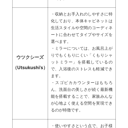
・収納とお手入れのしやすさに特
化しており、本体キャビネットは
生活スタイルや空間のコーディネ
ートに合わせてタイプやサイズを
選べます。
・ミラーについては、お風呂上が
りでもくもりにくい「くもりシャ
ウツクシーズ
ットミラー」を搭載しているの
（Utsukushi’s）
で、入浴後のストレスも軽減でき
ます。
・スゴピカカウンターはもちろ
ん、洗面台の美しさが続く最新機
能を搭載することで、家族みんな
が心地よく使える空間を実現でき
るのが特徴です。
・使いやすさという点で、お子様