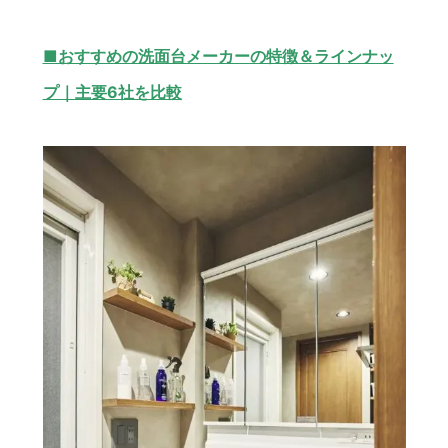
■おすすめの洗面台メーカーの特徴＆ラインナッ
プ｜主要6社を比較