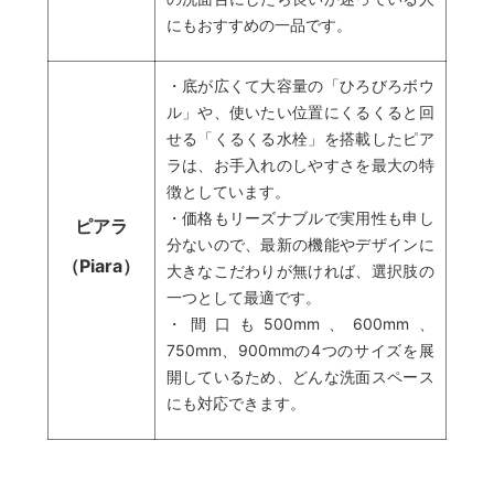
にもおすすめの一品です。
・底が広くて大容量の「ひろびろボウ
ル」や、使いたい位置にくるくると回
せる「くるくる水栓」を搭載したピア
ラは、お手入れのしやすさを最大の特
徴としています。
・価格もリーズナブルで実用性も申し
ピアラ
分ないので、最新の機能やデザインに
（Piara）
大きなこだわりが無ければ、選択肢の
一つとして最適です。
・間口も500mm、600mm、
750mm、900mmの4つのサイズを展
開しているため、どんな洗面スペース
にも対応できます。