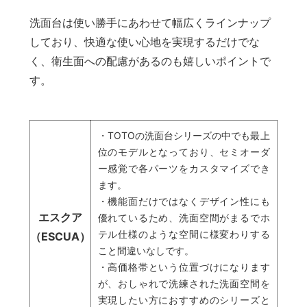
洗面台は使い勝手にあわせて幅広くラインナップ
しており、快適な使い心地を実現するだけでな
く、衛生面への配慮があるのも嬉しいポイントで
す。
・TOTOの洗面台シリーズの中でも最上
位のモデルとなっており、セミオーダ
ー感覚で各パーツをカスタマイズでき
ます。
・機能面だけではなくデザイン性にも
エスクア
優れているため、洗面空間がまるでホ
テル仕様のような空間に様変わりする
（ESCUA）
こと間違いなしです。
・高価格帯という位置づけになります
が、おしゃれで洗練された洗面空間を
実現したい方におすすめのシリーズと