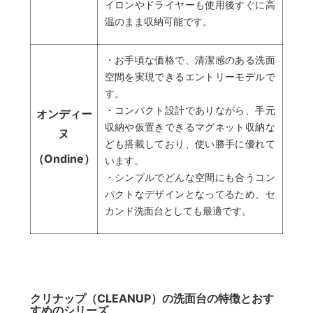
イロンやドライヤーも使用後すぐに高
温のまま収納可能です。
・お手頃な価格で、清潔感のある洗面
空間を実現できるエントリーモデルで
す。
・コンパクト設計でありながら、手元
オンディー
収納や仮置きできるマグネット収納な
ヌ
ども搭載しており、使い勝手に優れて
（Ondine）
います。
・シンプルでどんな空間にも合うコン
パクトなデザインとなってるため、セ
カンド洗面台としても最適です。
クリナップ（CLEANUP）の洗面台の特徴とおす
すめのシリーズ