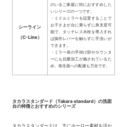
のいるご家庭に特におすすめした
いシリーズの一つです。
・ミドルミラーを設置することで
お子さまが台に乗らずに身支度可
シーライン
能で、タッチレス水栓を導入すれ
（C-Line）
ば操作レバーを触らずに手洗いが
できます。
・ミラー扉の手掛け部やカウンタ
ーにも抗菌加工が施されているた
め、衛生面への配慮も万全です。
タカラスタンダード（Takara standard）の洗面
台の特徴とおすすめのシリーズ
タカラスタンダードは、主にホーロー素材を活か