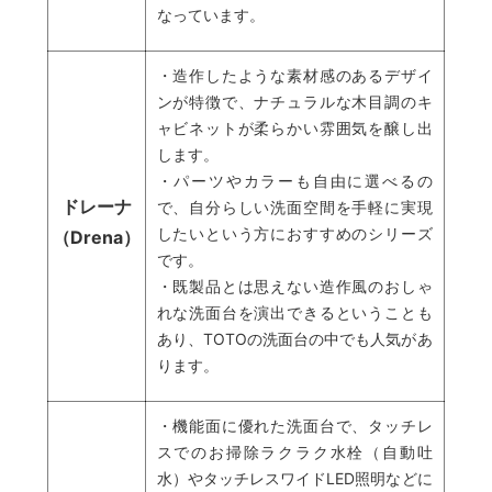
なっています。
・造作したような素材感のあるデザイ
ンが特徴で、ナチュラルな木目調のキ
ャビネットが柔らかい雰囲気を醸し出
します。
・パーツやカラーも自由に選べるの
ドレーナ
で、自分らしい洗面空間を手軽に実現
したいという方におすすめのシリーズ
（Drena）
です。
・既製品とは思えない造作風のおしゃ
れな洗面台を演出できるということも
あり、TOTOの洗面台の中でも人気があ
ります。
・機能面に優れた洗面台で、タッチレ
スでのお掃除ラクラク水栓（自動吐
水）やタッチレスワイドLED照明などに