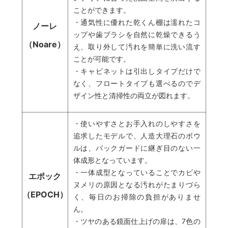
ことができます。
・通気性に優れた乾くん棚は濡れたコ
ノーレ
ップや歯ブラシを自然に乾燥できるう
（Noare）
え、取り外して汚れを簡単に洗い流す
ことが可能です。
・キャビネットは引出しタイプだけで
なく、フロートタイプも選べるのでデ
ザイン性と清掃性の両立が図れます。
・使いやすさとお手入れのしやすさを
追求したモデルで、人造大理石のボウ
ルは、バックガードに継ぎ目のない一
体成形となっています。
・一体成型となっていることでカビや
エポック
ヌメリの原因となる汚れがたまりづら
（EPOCH）
く、毎日のお掃除の負担がありませ
ん。
・ツヤのある鏡面仕上げの扉は、7色の