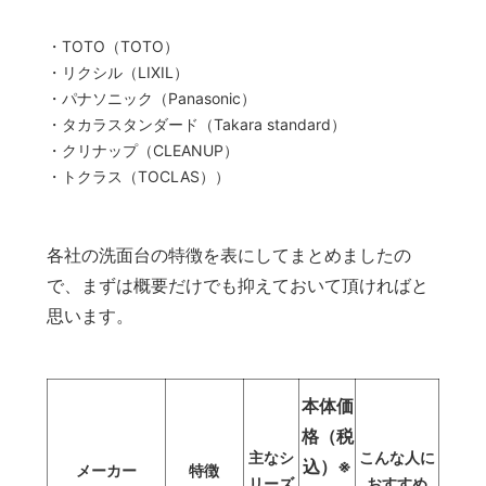
・TOTO（TOTO）
・リクシル（LIXIL）
・パナソニック（Panasonic）
・タカラスタンダード（Takara standard）
・クリナップ（CLEANUP）
・トクラス（TOCLAS））
各社の洗面台の特徴を表にしてまとめましたの
で、まずは概要だけでも抑えておいて頂ければと
思います。
本体価
格（税
主なシ
こんな人に
込）※
メーカー
特徴
リーズ
おすすめ