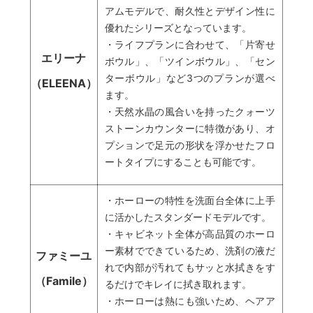
アムモデルで、耐久性とデザイン性に
優れたシリーズとなっています。
・ライフプランに合わせて、「片寄せ
エリーナ
ボウル」、「ツインボウル」、「セン
ターボウル」など3つのプランが選べ
（ELEENA）
ます。
・天然水晶の風合いを持ったクォーツ
ストーンカウンターに特徴があり、オ
プションで足元の形状を浮かせたフロ
ートタイプにすることも可能です。
・ホーローの特性を洗面台全体に上手
に活かしたスタンダードモデルです。
・キャビネット全体が高品質のホーロ
ー素材でできているため、洗剤の液だ
ファミーユ
れで内部が汚れてもサッと水拭きをす
（Famile）
るだけでキレイに拭き取れます。
・ホーローは熱にも強いため、ヘアア