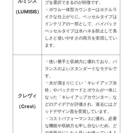
ルミシス
プを選択できるのが特徴です。
・ボウル一体型カウンターはホテルラ
（LUMISIS）
イクな仕上がりに、ベッセルタイプは
インテリアの一部として、ハイバック
ベッセルタイプは水ハネを防止して美
しさと使いやすさの両方を実現してい
ます。
・使い勝手と収納力に優れており、バ
ランスのよいスタンダードなモデルで
す。
・水が溜まりにくい「キレイアップ水
栓」やバックガードとボウルが一体に
クレヴィ
なった「キレイアップカウンター」な
どのアイデアが評価され、過去にはグ
（Crevi）
ッドデザイン賞を受賞しています。
・コストパフォーマンスに優れ、必要
な機能や収納力も申し分ないため、ど
の洗面台にしたら良いか迷っている人