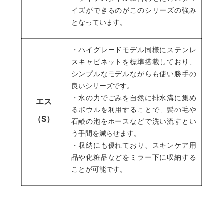
イズができるのがこのシリーズの強み
となっています。
・ハイグレードモデル同様にステンレ
スキャビネットを標準搭載しており、
シンプルなモデルながらも使い勝手の
良いシリーズです。
・水の力でごみを自然に排水溝に集め
エス
るボウルを利用することで、髪の毛や
（S）
石鹸の泡をホースなどで洗い流すとい
う手間を減らせます。
・収納にも優れており、スキンケア用
品や化粧品などをミラー下に収納する
ことが可能です。