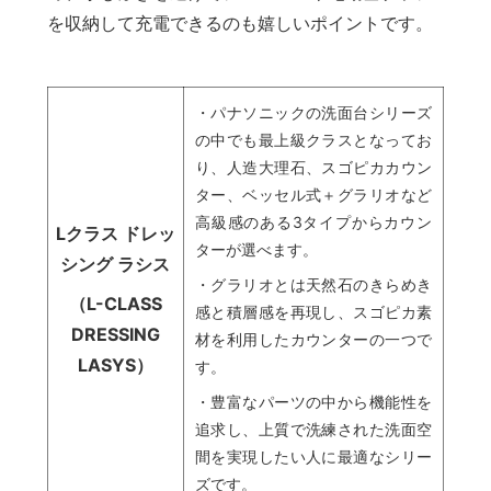
を収納して充電できるのも嬉しいポイントです。
・パナソニックの洗面台シリーズ
の中でも最上級クラスとなってお
り、人造大理石、スゴピカカウン
ター、ベッセル式＋グラリオなど
高級感のある3タイプからカウン
Lクラス ドレッ
ターが選べます。
シング ラシス
・グラリオとは天然石のきらめき
（L-CLASS
感と積層感を再現し、スゴピカ素
DRESSING
材を利用したカウンターの一つで
LASYS）
す。
・豊富なパーツの中から機能性を
追求し、上質で洗練された洗面空
間を実現したい人に最適なシリー
ズです。