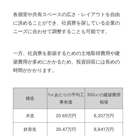
各個室や共有スペースの広さ・レイアウトを自由
に決めることができ、社員寮を探している企業の
ニーズに合わせて調整することも可能です。
一方、社員寮を新築するための土地取得費用や建
築費用が多めにかかるため、投資回収には長めの
時間がかかります。
1㎡あたりの平均工
300㎡の建築費用
構造
事単価
相場
木造
20.69万円
6,207万円
鉄骨造
29.47万円
8,841万円