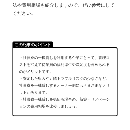
法や費用相場も紹介しますので、ぜひ参考にして
ください。
この記事のポイント
・社員寮の一棟貸しを利用する企業にとって、管理コ
ストを抑えて従業員の福利厚生や満足度を高められる
のがメリットです。
・安定した収入や近隣トラブルリスクの少なさなど、
社員寮を一棟貸しするオーナー側にもさまざまなメリ
ットがあります。
・社員寮一棟貸しを始める場合の、新築・リノベーシ
ョンの費用相場を比較しましょう。