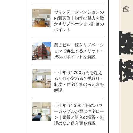
ヴィンテージマンションの
物件探
内装実例｜物件の魅力を活
かすリノベーション計画の
ポイント
築古ビル一棟をリノベーシ
ョンで再生するメリット・
成功のポイントを解説
世帯年収1,200万円を超え
ると何が変わる？手取り・
制度・住宅予算の考え方を
解説
世帯年収1,500万円のパワ
ーカップルが選ぶ住宅ロー
ン｜家賃と購入の損得・無
理のない借入額を解説