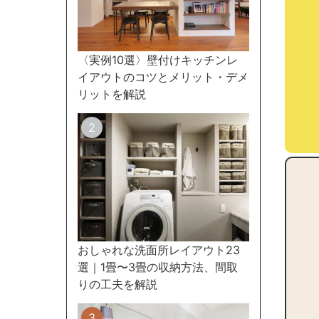
〈実例10選〉壁付けキッチンレ
イアウトのコツとメリット・デメ
リットを解説
おしゃれな洗面所レイアウト23
選｜1畳〜3畳の収納方法、間取
りの工夫を解説