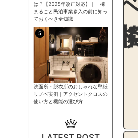
は？【2025年改正対応】｜一棟
まるごと民泊事業参入の前に知っ
ておくべき全知識
洗面所・脱衣所のおしゃれな壁紙
リノベ実例｜アクセントクロスの
使い方と機能の選び方
LATEST POST