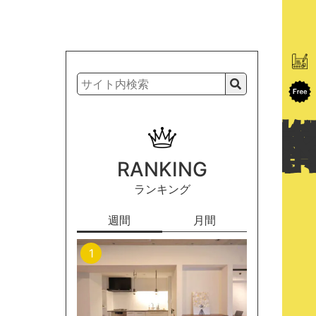
RANKING
ランキング
週間
月間