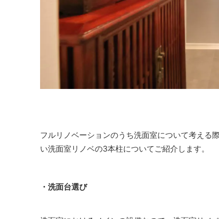
フルリノベーションのうち洗面室について考える
い洗面室リノベの3本柱についてご紹介します。
・洗面台選び