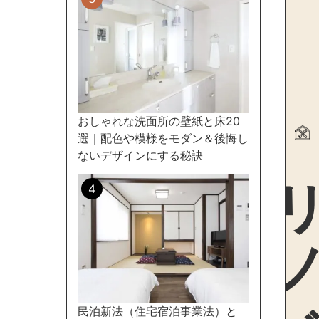
おしゃれな洗面所の壁紙と床20
選｜配色や模様をモダン＆後悔し
リノ
ないデザインにする秘訣
民泊新法（住宅宿泊事業法）と