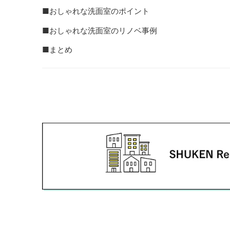
■おしゃれな洗面室のポイント
■おしゃれな洗面室のリノベ事例
■まとめ