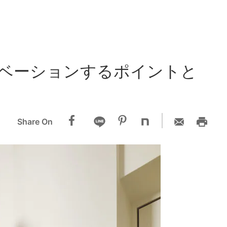
ベーションするポイントと
Share On