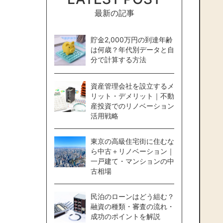
最新の記事
貯金2,000万円の到達年齢
は何歳？年代別データと自
分で計算する方法
資産管理会社を設立するメ
リット・デメリット｜不動
産投資でのリノベーション
活用戦略
東京の高級住宅街に住むな
ら中古＋リノベーション｜
一戸建て・マンションの中
古相場
民泊のローンはどう組む？
融資の種類・審査の流れ・
成功のポイントを解説