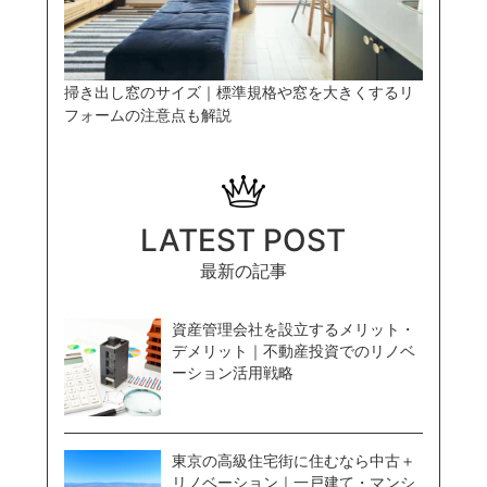
掃き出し窓のサイズ｜標準規格や窓を大きくするリ
フォームの注意点も解説
LATEST POST
最新の記事
資産管理会社を設立するメリット・
デメリット｜不動産投資でのリノベ
ーション活用戦略
東京の高級住宅街に住むなら中古＋
リノベーション｜一戸建て・マンシ