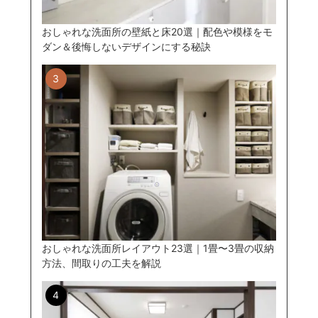
おしゃれな洗面所の壁紙と床20選｜配色や模様をモ
ダン＆後悔しないデザインにする秘訣
おしゃれな洗面所レイアウト23選｜1畳〜3畳の収納
方法、間取りの工夫を解説