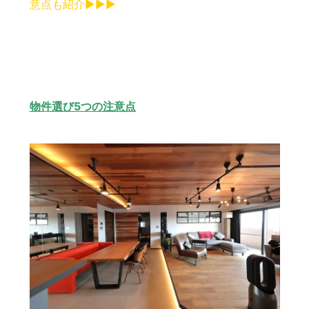
意点も紹介▶︎▶︎▶︎
物件選び5つの注意点