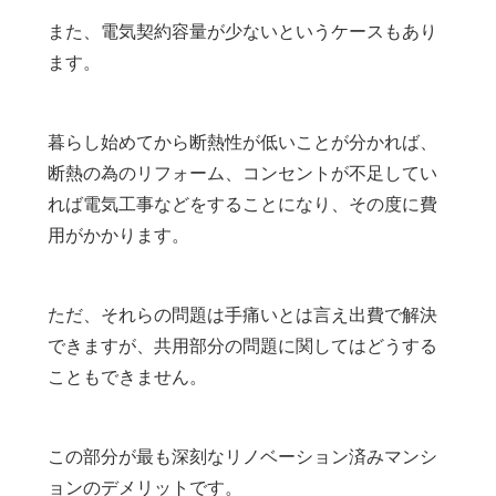
また、電気契約容量が少ないというケースもあり
ます。
暮らし始めてから断熱性が低いことが分かれば、
断熱の為のリフォーム、コンセントが不足してい
れば電気工事などをすることになり、その度に費
用がかかります。
ただ、それらの問題は手痛いとは言え出費で解決
できますが、共用部分の問題に関してはどうする
こともできません。
この部分が最も深刻なリノベーション済みマンシ
ョンのデメリットです。