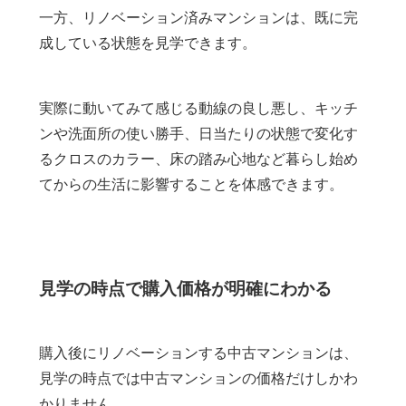
一方、リノベーション済みマンションは、既に完
成している状態を見学できます。
実際に動いてみて感じる動線の良し悪し、キッチ
ンや洗面所の使い勝手、日当たりの状態で変化す
るクロスのカラー、床の踏み心地など暮らし始め
てからの生活に影響することを体感できます。
見学の時点で購入価格が明確にわかる
購入後にリノベーションする中古マンションは、
見学の時点では中古マンションの価格だけしかわ
かりません。