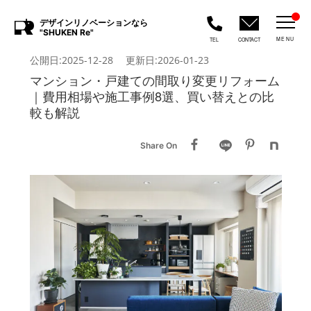
デザインリノベーションなら
"SHUKEN Re"
MENU
TEL
CONTACT
公開日:2025-12-28 更新日:2026-01-23
マンション・戸建ての間取り変更リフォーム
｜費用相場や施工事例8選、買い替えとの比
較も解説
Share On