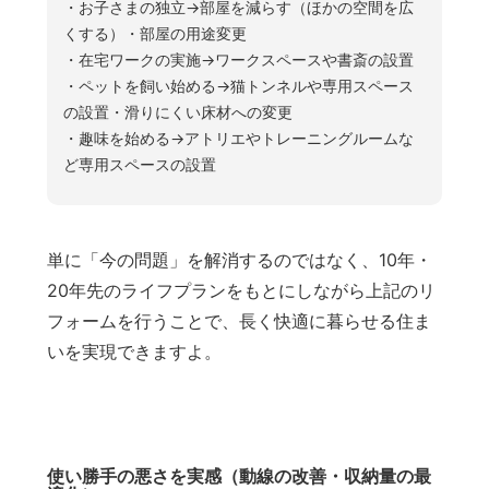
・お子さまの独立→部屋を減らす（ほかの空間を広
くする）・部屋の用途変更
・在宅ワークの実施→ワークスペースや書斎の設置
・ペットを飼い始める→猫トンネルや専用スペース
の設置・滑りにくい床材への変更
・趣味を始める→アトリエやトレーニングルームな
ど専用スペースの設置
単に「今の問題」を解消するのではなく、10年・
20年先のライフプランをもとにしながら上記のリ
フォームを行うことで、長く快適に暮らせる住ま
いを実現できますよ。
使い勝手の悪さを実感（動線の改善・収納量の最