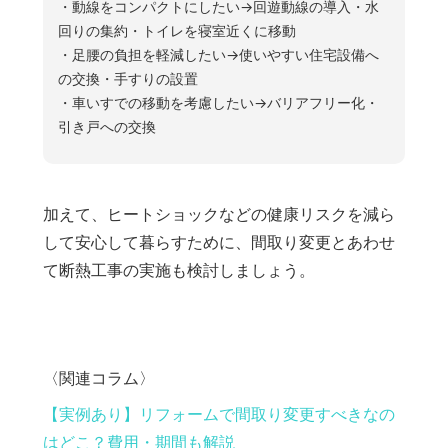
・動線をコンパクトにしたい→回遊動線の導入・水
回りの集約・トイレを寝室近くに移動
・足腰の負担を軽減したい→使いやすい住宅設備へ
の交換・手すりの設置
・車いすでの移動を考慮したい→バリアフリー化・
引き戸への交換
加えて、ヒートショックなどの健康リスクを減ら
して安心して暮らすために、間取り変更とあわせ
て断熱工事の実施も検討しましょう。
〈関連コラム〉
【実例あり】リフォームで間取り変更すべきなの
はどこ？費用・期間も解説