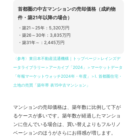
首都圏の中古マンションの売却価格（成約物
件・築21年以降の場合）
・築21～25年：5,320万円
・築26～30年：3,835万円
・築31年～：2,445万円
〈参考〉東日本不動産流通機構｜トップページ＞レインズデ
ータライブラリー＞アーカイブ「2024」＞マーケットデータ
「年報マーケットウォッチ2024年・年度」＞Ⅰ. 首都圏住宅・
土地の売買「築年帯 表15中古マンション」
マンションの売却価格は、築年数に比例して下が
るケースが多いです。築年数が経過したマンショ
ンに住んでいる場合は、買い替えよりもフルリノ
ベーションのほうがさらにお得感が増します。