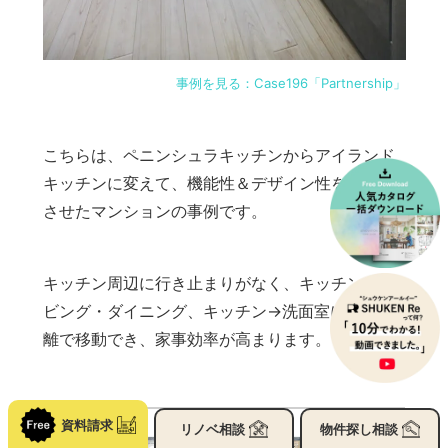
事例を見る：Case196「Partnership」
こちらは、ペニンシュラキッチンからアイランド
キッチンに変えて、機能性＆デザイン性をアップ
させたマンションの事例です。
キッチン周辺に行き止まりがなく、キッチン→リ
ビング・ダイニング、キッチン→洗面室に最短距
離で移動でき、家事効率が高まります。
資料請求
リノベ
相談
物件探し
相談