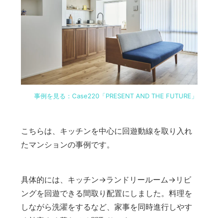
事例を見る：Case220「PRESENT AND THE FUTURE」
こちらは、キッチンを中心に回遊動線を取り入れ
たマンションの事例です。
具体的には、キッチン→ランドリールーム→リビ
ングを回遊できる間取り配置にしました。料理を
しながら洗濯をするなど、家事を同時進行しやす