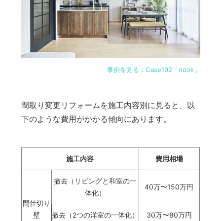
事例を見る：Case192「nook」
間取り変更リフォームを施工内容別に見ると、以
下のような費用がかかる傾向にあります。
施工内容
費用相場
撤去（リビングと和室の一
40万〜150万円
体化）
間仕切り
壁
撤去（2つの洋室の一体化）
30万〜80万円