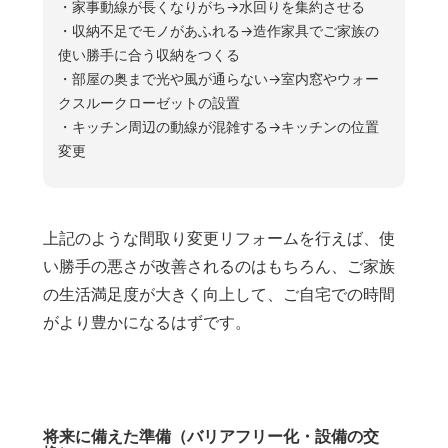
・家事動線が長くなりがち→水回りを集約させる
・収納不足でモノがあふれる→造作家具でご家族の
使い勝手に合う収納をつくる
・部屋の奥まで光や風が通らない→室内窓やウォー
クスルークローゼットの設置
・キッチン周辺の動線が混雑する→キッチンの位置
変更
上記のような間取り変更リフォームを行えば、使
い勝手の悪さが改善されるのはもちろん、ご家族
の生活満足度が大きく向上して、ご自宅での時間
がより豊かになるはずです。
将来に備えた準備（バリアフリー化・設備の交