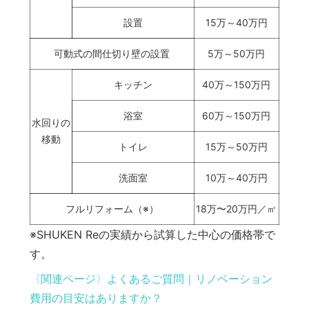
設置
15万～40万円
可動式の間仕切り壁の設置
5万～50万円
キッチン
40万～150万円
浴室
60万～150万円
水回りの
移動
トイレ
15万～50万円
洗面室
10万～40万円
フルリフォーム（※）
18万〜20万円／㎡
※SHUKEN Reの実績から試算した中心の価格帯で
す。
〈関連ページ〉よくあるご質問｜リノベーション
費用の目安はありますか？