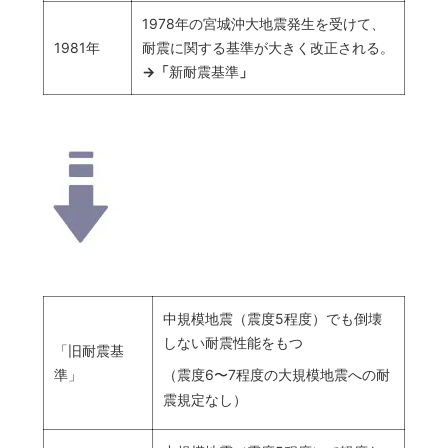
1978年の宮城沖大地震発生を受けて、
1981年
耐震に関する基準が大きく改正される。
→「
新耐震基準
」
中規模地震（震度5程度）でも倒壊
しない耐震性能をもつ
「旧耐震基
（震度6〜7程度の大規模地震への耐
準」
震規定なし）