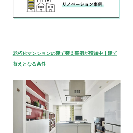
老朽化マンションの建て替え事例が増加中｜建て
替えとなる条件