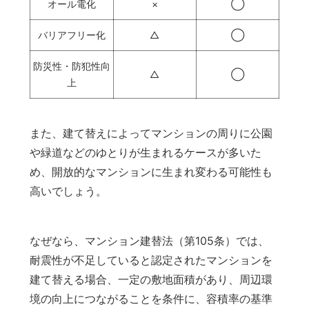
オール電化
×
◯
バリアフリー化
△
◯
防災性・防犯性向
△
◯
上
また、建て替えによってマンションの周りに公園
や緑道などのゆとりが生まれるケースが多いた
め、開放的なマンションに生まれ変わる可能性も
高いでしょう。
なぜなら、マンション建替法（第105条）では、
耐震性が不足していると認定されたマンションを
建て替える場合、一定の敷地面積があり、周辺環
境の向上につながることを条件に、容積率の基準