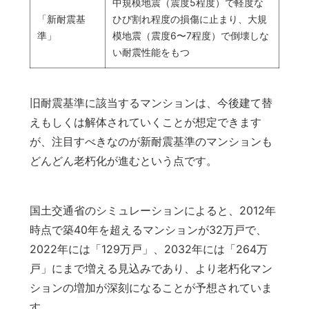
中規模地震（震度5程度）で軽度な
「新耐震基
ひび割れ程度の損傷に止まり、大規
準」
模地震（震度6〜7程度）で倒壊しな
い耐震性能をもつ
旧耐震基準に該当するマンションは、今後建て替
えもしくは解体されていくことが想定できます
が、注目すべきなのが新耐震基準のマンションも
どんどん老朽化が進むという点です。
国土交通省のシミュレーションによると、2012年
時点で築40年を超えるマンションが32万戸で、
2022年には「129万戸」、2032年には「264万
戸」にまで増える見込みであり、より老朽化マン
ションの増加が深刻になることが予想されていま
す。