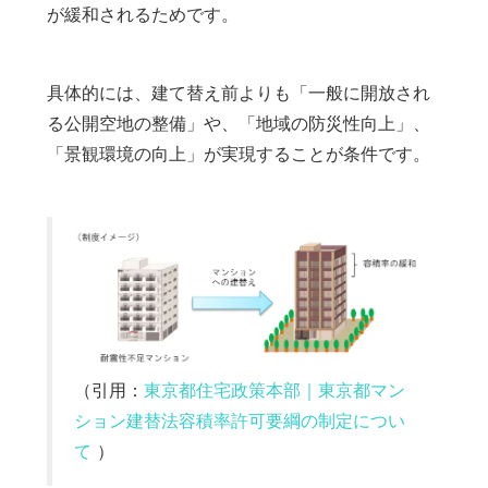
が緩和されるためです。
具体的には、建て替え前よりも「一般に開放され
る公開空地の整備」や、「地域の防災性向上」、
「景観環境の向上」が実現することが条件です。
（引用：
東京都住宅政策本部｜東京都マン
ション建替法容積率許可要綱の制定につい
て
）