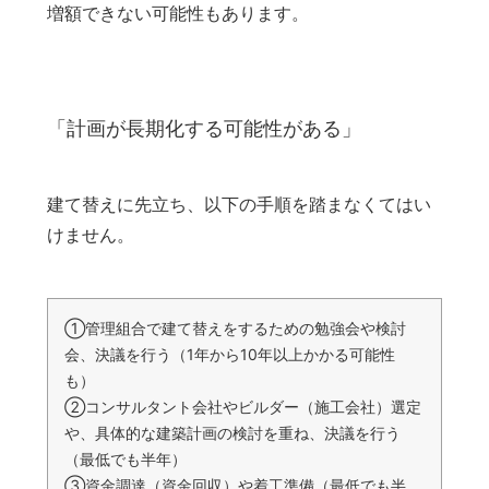
増額できない可能性もあります。
「計画が長期化する可能性がある」
建て替えに先立ち、以下の手順を踏まなくてはい
けません。
①管理組合で建て替えをするための勉強会や検討
会、決議を行う（1年から10年以上かかる可能性
も）
②コンサルタント会社やビルダー（施工会社）選定
や、具体的な建築計画の検討を重ね、決議を行う
（最低でも半年）
③資金調達（資金回収）や着工準備（最低でも半