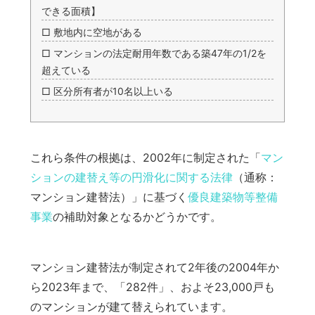
できる面積】
□ 敷地内に空地がある
□ マンションの法定耐用年数である築47年の1/2を
超えている
□ 区分所有者が10名以上いる
これら条件の根拠は、2002年に制定された「
マン
ションの建替え等の円滑化に関する法律
（通称：
マンション建替法）」に基づく
優良建築物等整備
事業
の補助対象となるかどうかです。
マンション建替法が制定されて2年後の2004年か
ら2023年まで、「282件」、およそ23,000戸も
のマンションが建て替えられています。