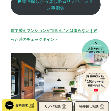
▶︎物件探しからはじめるリノベーショ
ン事例集
建て替えマンションが“狙い目”とは限らない｜迷
った時のチェックポイント
資料請求
リノベ
相談
物件探し
相談