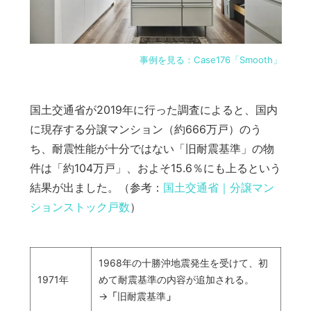
事例を見る：Case176「Smooth」
国土交通省が2019年に行った調査によると、国内
に現存する分譲マンション（約666万戸）のう
ち、耐震性能が十分ではない「旧耐震基準」の物
件は「約104万戸」、およそ15.6％にも上るという
結果が出ました。（参考：
国土交通省｜分譲マン
ションストック戸数
）
1968年の十勝沖地震発生を受けて、初
1971年
めて耐震基準の内容が追加される。
→
「
旧耐震基準
」