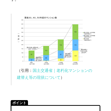
（引用：
国土交通省｜老朽化マンションの
建替え等の現状について
）
ポイント