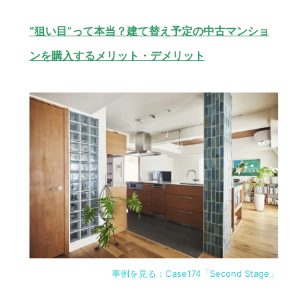
“狙い目”って本当？建て替え予定の中古マンショ
ンを購入するメリット・デメリット
事例を見る：Case174「Second Stage」