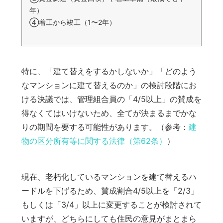
年）
④着工から竣工（1〜2年）
特に、「建て替えをするかしないか」「どのよう
なマンションに建て替えるのか」の検討段階にお
ける決議では、管理組合員の「4/5以上」の賛成を
得なくてはいけないため、全てが決まるまでかな
りの期間を要する可能性があります。（参考：
建
物の区分所有等に関する法律（第62条）
）
現在、老朽化しているマンションを建て替えるハ
ードルを下げるため、賛成割合4/5以上を「2/3」
もしくは「3/4」以上に変更することが検討されて
いますが、どちらにしても住民の意見がまとまら