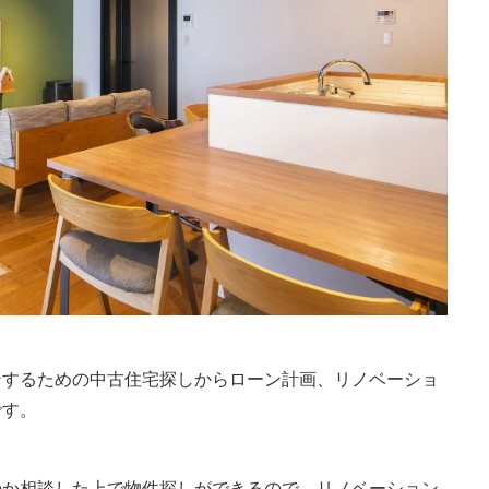
ンするための中古住宅探しからローン計画、リノベーショ
です。
のか相談した上で物件探しができるので、リノベーション