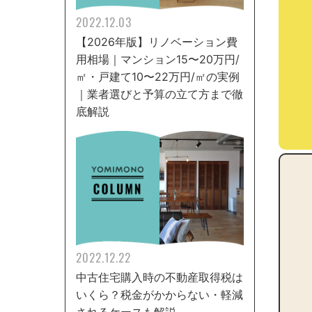
2022.12.03
【2026年版】リノベーション費
用相場｜マンション15〜20万円/
㎡・戸建て10〜22万円/㎡の実例
｜業者選びと予算の立て方まで徹
底解説
2022.12.22
中古住宅購入時の不動産取得税は
いくら？税金がかからない・軽減