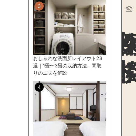
物件探
おしゃれな洗面所レイアウト23
選｜1畳〜3畳の収納方法、間取
りの工夫を解説