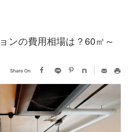
ョンの費用相場は？60㎡～
Share On