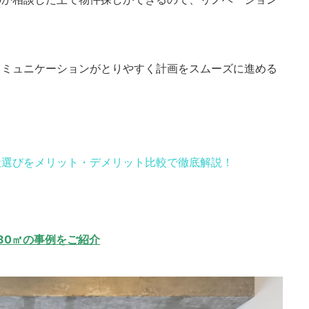
コミュニケーションがとりやすく計画をスムーズに進める
社選びをメリット・デメリット比較で徹底解説！
-80㎡の事例をご紹介