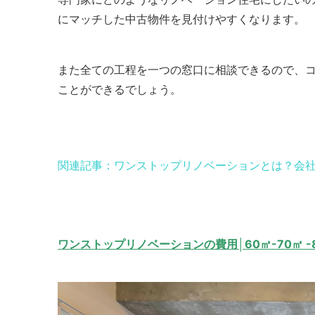
にマッチした中古物件を見付けやすくなります。
また全ての工程を一つの窓口に相談できるので、
ことができるでしょう。
関連記事：ワンストップリノベーションとは？会
ワンストップリノベーションの費用│60㎡-70㎡ 