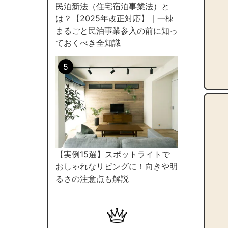
民泊新法（住宅宿泊事業法）と
は？【2025年改正対応】｜一棟
まるごと民泊事業参入の前に知っ
ておくべき全知識
【実例15選】スポットライトで
おしゃれなリビングに！向きや明
るさの注意点も解説