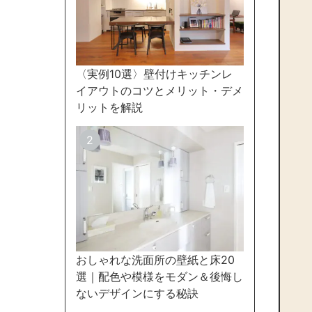
〈実例10選〉壁付けキッチンレ
イアウトのコツとメリット・デメ
リットを解説
おしゃれな洗面所の壁紙と床20
選｜配色や模様をモダン＆後悔し
ないデザインにする秘訣