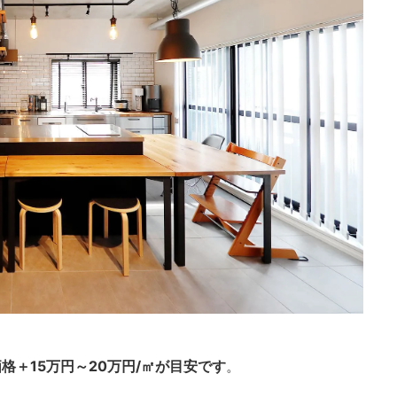
＋15万円～20万円/㎡が目安です
。