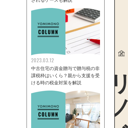
されるケースも解説
2023.03.12
リノ
中古住宅の資金贈与で贈与税の非
課税枠はいくら？親から支援を受
ける時の税金対策を解説