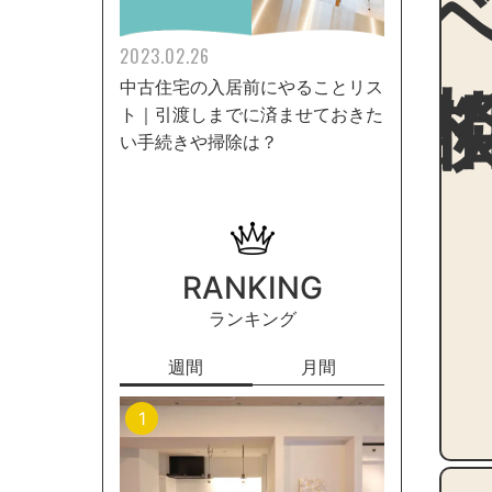
2023.02.26
中古住宅の入居前にやることリス
ト｜引渡しまでに済ませておきた
い手続きや掃除は？
RANKING
ランキング
週間
月間