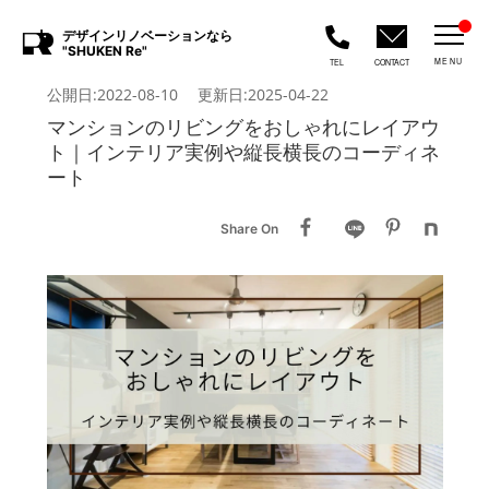
デザインリノベーションなら
"SHUKEN Re"
MENU
TEL
CONTACT
公開日:2022-08-10 更新日:2025-04-22
マンションのリビングをおしゃれにレイアウ
ト｜インテリア実例や縦長横長のコーディネ
ート
Share On