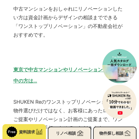
中古マンションをおしゃれにリノベーションした
い方は資金計画からデザインの相談までできる
「ワンストップリノベーション」の不動産会社が
おすすめです。
東京で中古マンションやリノベーションをご検討
中の方は…
SHUKEN Reのワンストップリノベーションでは、
物件選びだけではなく、お客様にあったローンの
ご提案やリノベーション計画のご提案まで、ワン
ストップでお手伝いさせていただきます。
資料請求
リノベ
相談
物件探し
相談