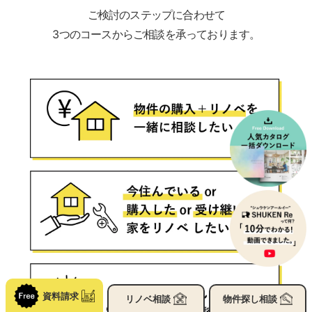
ご検討のステップに合わせて
3つのコースからご相談を承っております。
資料請求
リノベ
相談
物件探し
相談