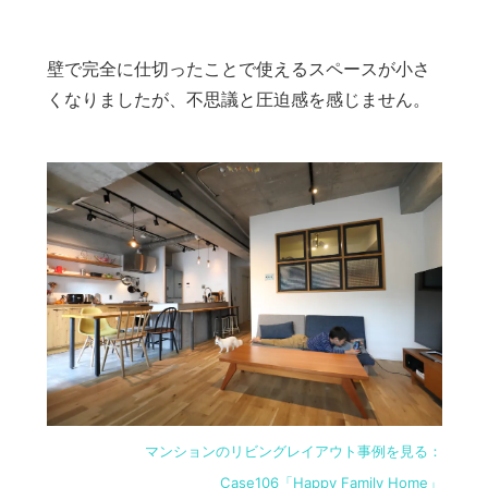
壁で完全に仕切ったことで使えるスペースが小さ
くなりましたが、不思議と圧迫感を感じません。
マンションのリビングレイアウト事例を見る：
Case106「Happy Family Home」