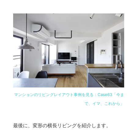
マンションのリビングレイアウト事例を見る：Case63「今ま
で、イマ、これから」
最後に、変形の横長リビングを紹介します。