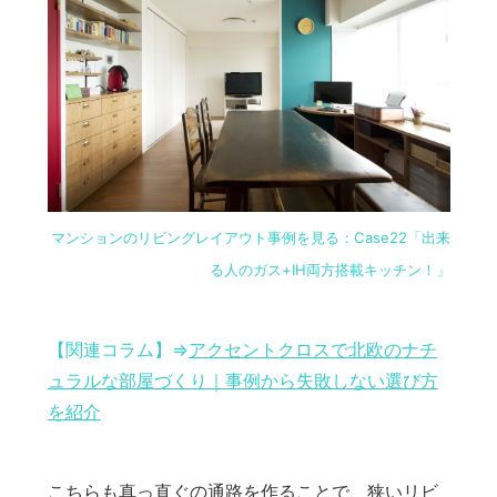
マンションのリビングレイアウト事例を見る：Case22「出来
る人のガス+IH両方搭載キッチン！」
【関連コラム】⇒
アクセントクロスで北欧のナチ
ュラルな部屋づくり｜事例から失敗しない選び方
を紹介
こちらも真っ直ぐの通路を作ることで、狭いリビ