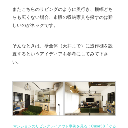
またこちらのリビングのように奥行き、横幅どち
らも広くない場合、市販の収納家具を探すのは難
しいのがネックです。
そんなときは、壁全体（天井まで）に造作棚を設
置するというアイディアも参考にしてみて下さ
い。
マンションのリビングレイアウト事例を見る：Case58「ぐる