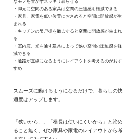
なモノを置かずスッキリ暮らせる
・脚元に空間のある家具は空間の圧迫感を軽減できる
・家具、家電を低い位置におさめると空間に開放感が生
まれる
・キッチンの吊戸棚を撤去すると空間に開放感が生まれ
る
・室内窓、光を通す建具によって狭い空間の圧迫感を軽
減できる
・通路が直線になるようにレイアウトを考えるのがおす
すめ
スムーズに動けるようになるだけで、暮らしの快
適度はアップします。
「狭いから」、「横長は使いにくいから」と諦め
ること無く、ぜひ家具や家電のレイアウトから考
え直してみて下さい。