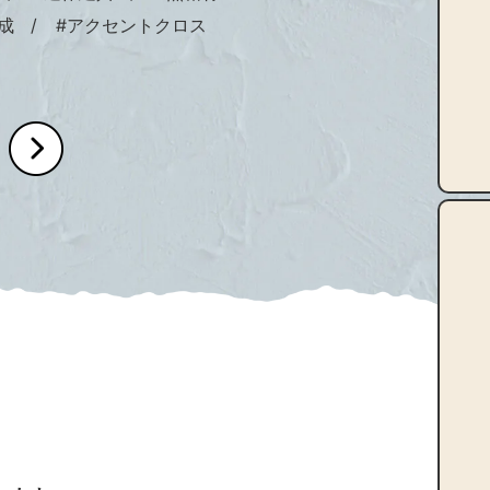
成
#アクセントクロス