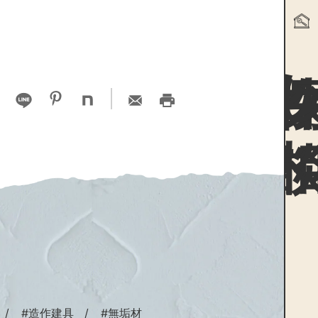
物件探
#造作建具
#無垢材