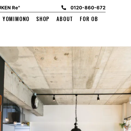
EN Re"
0120-860-672
YOMIMONO
SHOP
ABOUT
FOR OB