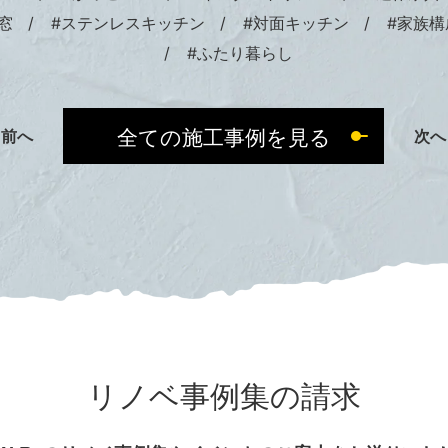
窓
#ステンレスキッチン
#対面キッチン
#家族構
#ふたり暮らし
全ての施工事例を見る
前へ
次へ
リノベ事例集の請求