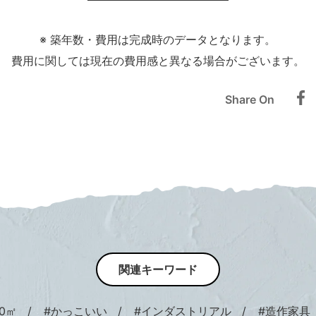
※ 築年数・費用は完成時のデータとなります。
費用に関しては現在の費用感と異なる場合がございます。
Share On
関連キーワード
0㎡
#かっこいい
#インダストリアル
#造作家具