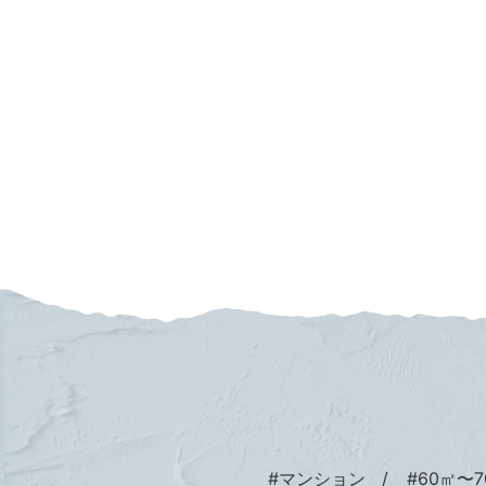
#マンション
#60㎡〜7