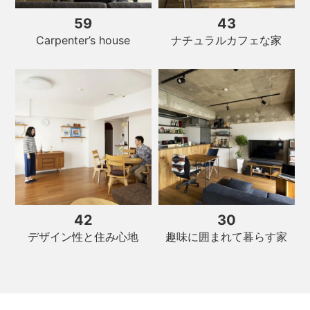
59
43
ナチュラルカフェな家
Carpenter’s house
42
30
デザイン性と住み心地
趣味に囲まれて暮らす家