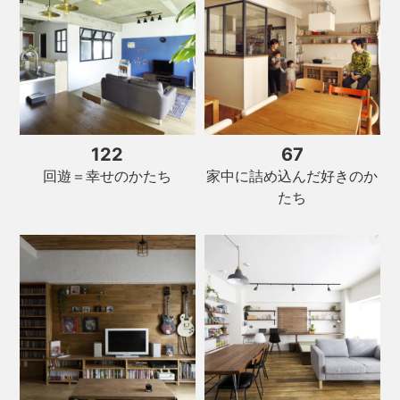
122
67
家中に詰め込んだ好きのか
回遊＝幸せのかたち
たち