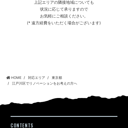
上記エリアの隣接地域についても
状況に応じて承りますので
お気軽にご相談ください。
(* 遠方経費をいただく場合がございます)
HOME
対応エリア
東京都
江戸川区でリノベーションをお考えの方へ
CONTENTS