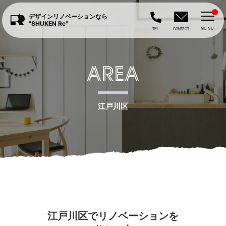
デザインリノベーションなら
"SHUKEN Re"
MENU
TEL
CONTACT
AREA
江戸川区
江戸川区でリノベーションを