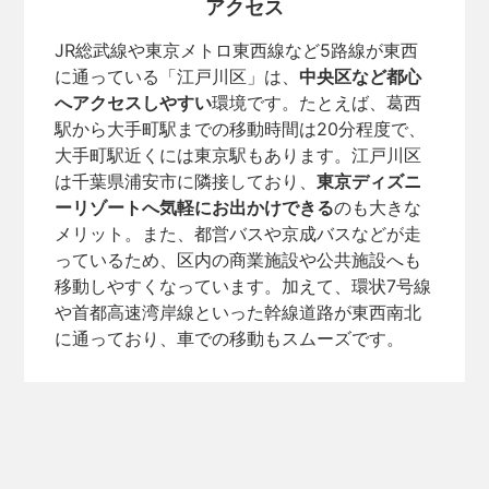
アクセス
JR総武線や東京メトロ東西線など5路線が東西
に通っている「江戸川区」は、
中央区など都心
へアクセスしやすい
環境です。たとえば、葛西
駅から大手町駅までの移動時間は20分程度で、
大手町駅近くには東京駅もあります。江戸川区
は千葉県浦安市に隣接しており、
東京ディズニ
ーリゾートへ気軽にお出かけできる
のも大きな
メリット。また、都営バスや京成バスなどが走
っているため、区内の商業施設や公共施設へも
移動しやすくなっています。加えて、環状7号線
や首都高速湾岸線といった幹線道路が東西南北
に通っており、車での移動もスムーズです。