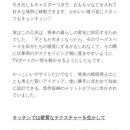
引き出しもキャスターつきで、おもちゃなどを入れて
好きな場所に移動できます。かわいい後ろ姿にスタッ
フもキュンキュン♡
実はこの工夫は、将来の暮らしの変化に対応するため
でした。「子どもが大きくなったら、今のワークスペ
ースを自分たちの寝室にするかもしれなくて。その際
に仕事用のデスクをリビング側に置きやすいように、
TVボードの一部を動かせるようにしたんです」
かっこいいデザインだけでなく、将来の模様替えのこ
とも考えた賢いアイディア。使い勝手に合わせて自由
に設計できる、造作収納のメリットがフルに生かされ
ていました。
キッチンでは硬質なテクスチャーを生かして