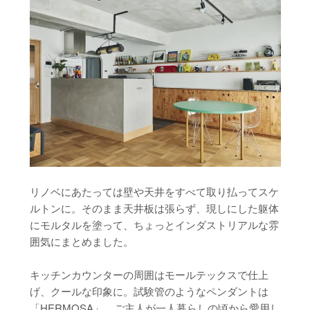
リノベにあたっては壁や天井をすべて取り払ってスケ
ルトンに。そのまま天井板は張らず、現しにした躯体
にモルタルを塗って、ちょっとインダストリアルな雰
囲気にまとめました。
キッチンカウンターの周囲はモールテックスで仕上
げ、クールな印象に。試験管のようなペンダントは
「HERMOSA」。ご主人が一人暮らしの頃から愛用し