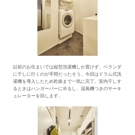
以前のお住まいでは縦型洗濯機しか置けず、ベランダ
に干しに行くのが手間だったそう。今回はドラム式洗
濯機を導入したため乾燥まで一気に完了。室内干しす
るときはハンガーバーに吊るし、温風機つきのサーキ
ュレーターを回します。