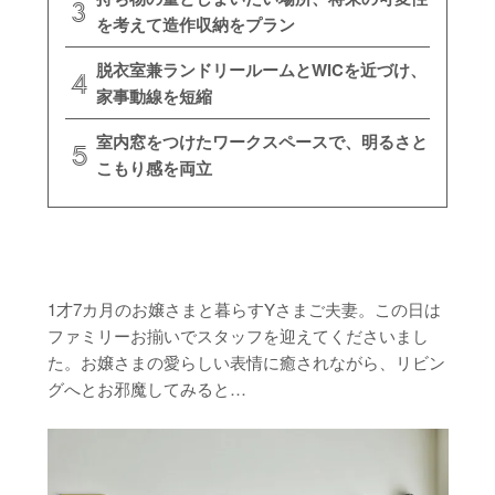
を考えて造作収納をプラン
脱衣室兼ランドリールームとWICを近づけ、
家事動線を短縮
室内窓をつけたワークスペースで、明るさと
こもり感を両立
1才7カ月のお嬢さまと暮らすYさまご夫妻。この日は
ファミリーお揃いでスタッフを迎えてくださいまし
た。お嬢さまの愛らしい表情に癒されながら、リビン
グへとお邪魔してみると…