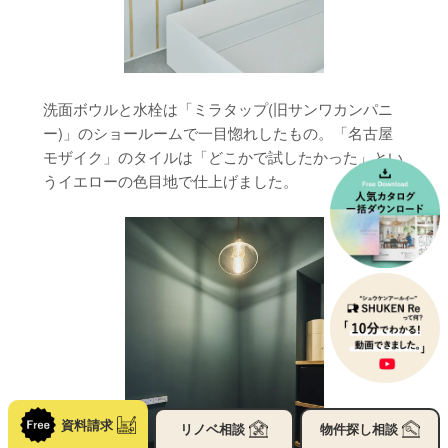
洗面ボウルと水栓は「ミラタップ(旧サンワカンパニ
ー)」のショールームで一目惚れしたもの。「名古屋
モザイク」のタイルは「どこかで試したかった」とい
うイエローの色目地で仕上げました。
資料請求
リノベ
相談
物件探し
相談