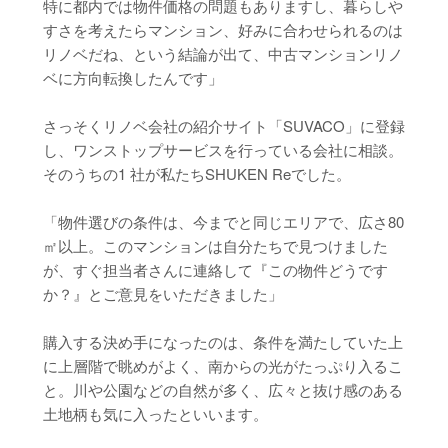
特に都内では物件価格の問題もありますし、暮らしや
すさを考えたらマンション、好みに合わせられるのは
リノベだね、という結論が出て、中古マンションリノ
ベに方向転換したんです」
さっそくリノベ会社の紹介サイト「SUVACO」に登録
し、ワンストップサービスを行っている会社に相談。
そのうちの1 社が私たちSHUKEN Reでした。
「物件選びの条件は、今までと同じエリアで、広さ80
㎡以上。このマンションは自分たちで見つけました
が、すぐ担当者さんに連絡して『この物件どうです
か？』とご意見をいただきました」
購入する決め手になったのは、条件を満たしていた上
に上層階で眺めがよく、南からの光がたっぷり入るこ
と。川や公園などの自然が多く、広々と抜け感のある
土地柄も気に入ったといいます。