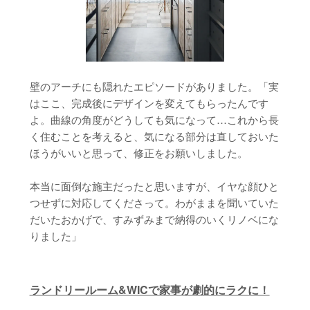
壁のアーチにも隠れたエピソードがありました。「実
はここ、完成後にデザインを変えてもらったんです
よ。曲線の角度がどうしても気になって…これから長
く住むことを考えると、気になる部分は直しておいた
ほうがいいと思って、修正をお願いしました。
本当に面倒な施主だったと思いますが、イヤな顔ひと
つせずに対応してくださって。わがままを聞いていた
だいたおかげで、すみずみまで納得のいくリノベにな
りました」
ランドリールーム&WICで家事が劇的にラクに！