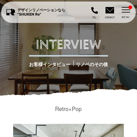
デザインリノベーションなら
"SHUKEN Re"
MENU
TEL
CONTACT
INTERVIEW
|
お客様インタビュー
リノベのその後
Retro×Pop