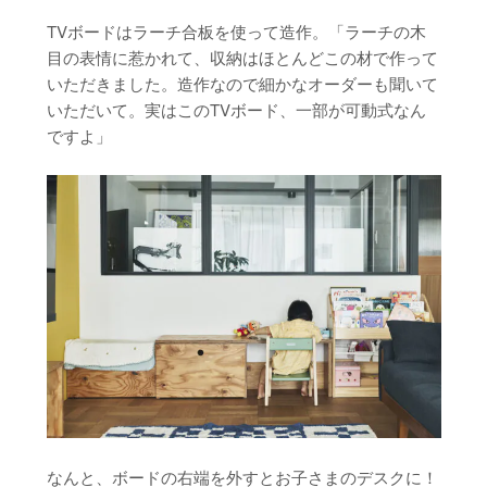
TVボードはラーチ合板を使って造作。「ラーチの木
目の表情に惹かれて、収納はほとんどこの材で作って
いただきました。造作なので細かなオーダーも聞いて
いただいて。実はこのTVボード、一部が可動式なん
ですよ」
なんと、ボードの右端を外すとお子さまのデスクに！