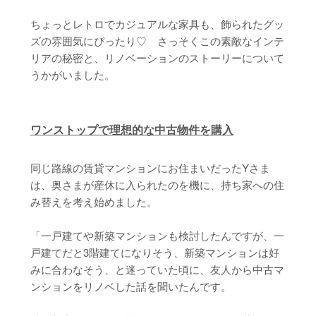
ちょっとレトロでカジュアルな家具も、飾られたグッ
ズの雰囲気にぴったり♡ さっそくこの素敵なインテ
リアの秘密と、リノベーションのストーリーについて
うかがいました。
ワンストップで理想的な中古物件を購入
同じ路線の賃貸マンションにお住まいだったYさま
は、奥さまが産休に入られたのを機に、持ち家への住
み替えを考え始めました。
「一戸建てや新築マンションも検討したんですが、一
戸建てだと3階建てになりそう、新築マンションは好
みに合わなそう、と迷っていた頃に、友人から中古マ
ンションをリノベした話を聞いたんです。