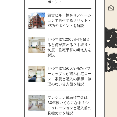
ポイント
物件探
築古ビル一棟をリノベーシ
ョンで再生するメリット・
成功のポイントを解説
世帯年収1,200万円を超え
ると何が変わる？手取り・
制度・住宅予算の考え方を
解説
世帯年収1,500万円のパワ
ーカップルが選ぶ住宅ロー
ン｜家賃と購入の損得・無
理のない借入額を解説
マンション修繕積立金は
30年後いくらになる？シ
ミュレーションと購入前の
見極め方を解説