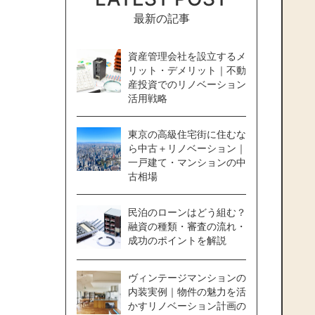
最新の記事
資産管理会社を設立するメ
リット・デメリット｜不動
産投資でのリノベーション
活用戦略
東京の高級住宅街に住むな
ら中古＋リノベーション｜
一戸建て・マンションの中
古相場
民泊のローンはどう組む？
融資の種類・審査の流れ・
成功のポイントを解説
ヴィンテージマンションの
内装実例｜物件の魅力を活
かすリノベーション計画の