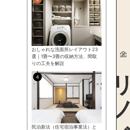
おしゃれな洗面所レイアウト23
選｜1畳〜3畳の収納方法、間取
リノ
りの工夫を解説
民泊新法（住宅宿泊事業法）と