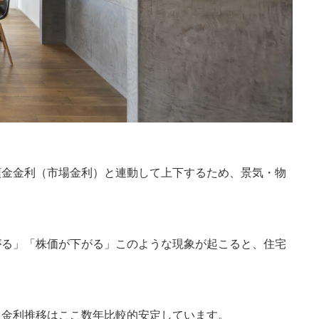
預金金利（市場金利）と連動して上下するため、景気・物
がる」「株価が下がる」このような現象が起こると、住宅
、金利推移はここ数年比較的安定しています。