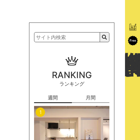
RANKING
ランキング
週間
月間