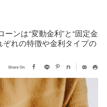
ーンは“変動金利”と“固定金
それぞれの特徴や金利タイプの
Share On