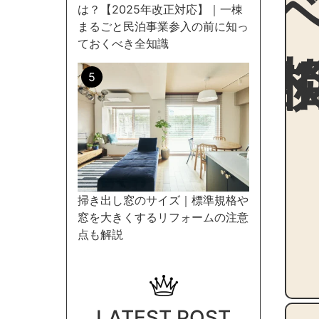
は？【2025年改正対応】｜一棟
まるごと民泊事業参入の前に知っ
ておくべき全知識
掃き出し窓のサイズ｜標準規格や
窓を大きくするリフォームの注意
点も解説
LATEST POST