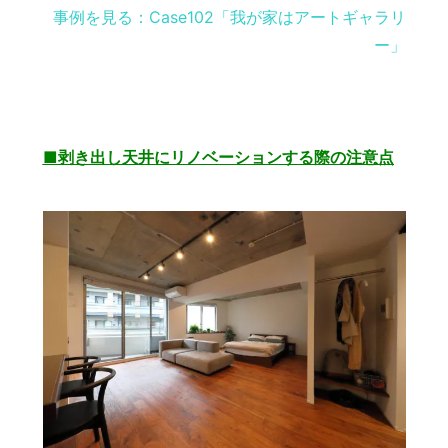
事例を見る：Case102「我が家はアートギャラリ
ー」
■剥き出し天井にリノベーションする際の注意点