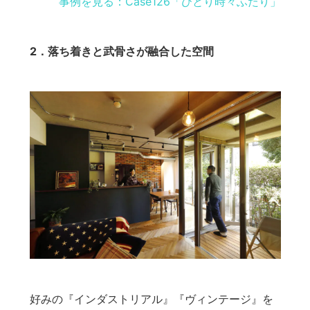
事例を見る：Case126「ひとり時々ふたり」
2．落ち着きと武骨さが融合した空間
好みの『インダストリアル』『ヴィンテージ』を