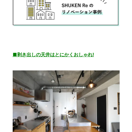
■剥き出しの天井はとにかくおしゃれ!