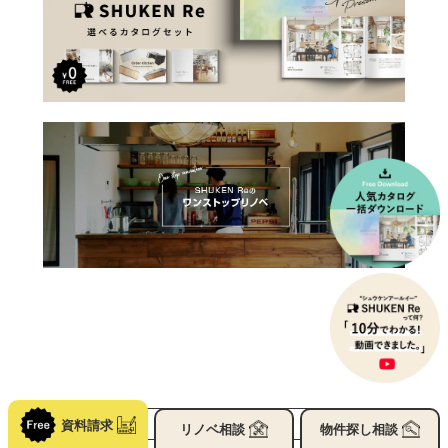
資料請求
リノベ
相談
物件探し
相談