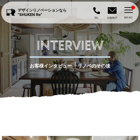
デザインリノベーションなら
"SHUKEN Re"
MENU
TEL
CONTACT
INTERVIEW
|
お客様インタビュー
リノベのその後