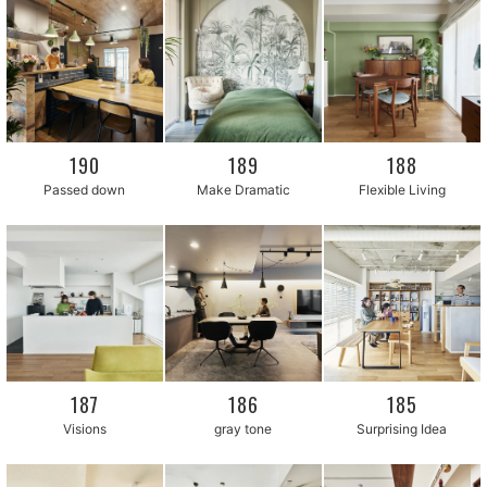
190
189
188
Make Dramatic
Flexible Living
Passed down
187
186
185
Surprising Idea
gray tone
Visions