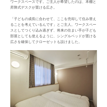
ワークスペースです。ご主人が希望したのは、本棚と
昇降式デスクが置ける広さ。
「子どもの成長に合わせて、ここを売却して住み替え
ることを考えているんです」とご主人。ワークスペー
スとしてつくり込み過ぎず、将来の住まい手が子ども
部屋としても使えるように、シングルベッドが置ける
広さを確保してクローゼットも設けました。