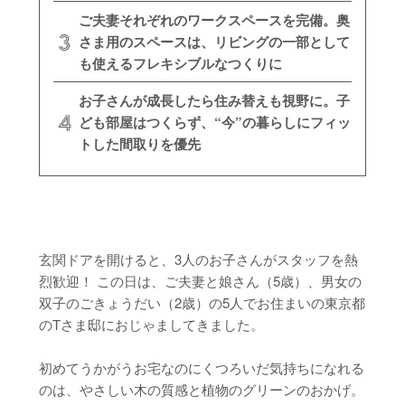
ご夫妻それぞれのワークスペースを完備。奥
さま用のスペースは、リビングの一部として
も使えるフレキシブルなつくりに
お子さんが成長したら住み替えも視野に。子
ども部屋はつくらず、“今”の暮らしにフィッ
トした間取りを優先
玄関ドアを開けると、3人のお子さんがスタッフを熱
烈歓迎！ この日は、ご夫妻と娘さん（5歳）、男女の
双子のごきょうだい（2歳）の5人でお住まいの東京都
のTさま邸におじゃましてきました。
初めてうかがうお宅なのにくつろいだ気持ちになれる
のは、やさしい木の質感と植物のグリーンのおかげ。