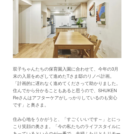
双子ちゃんたちの保育園入園に合わせて、今年の3月
末の入居をめざして進めたTさま邸のリノベ計画。
「計画的に遅れなく進めてくださって助かりました。
住んでから分かることもあると思うので、SHUKEN
Reさんはアフターケアがしっかりしているのも安心
です」と奥さま。
住み心地をうかがうと、「すごくいいです～」とにっ
こり笑顔の奥さま。「今の私たちのライフスタイルに
あっているというのが一番で、夫婦ふたりともリモー