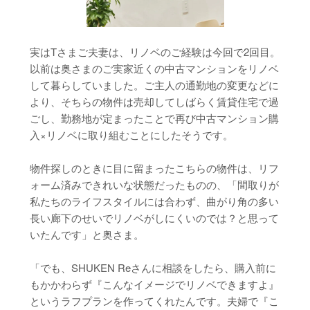
実はTさまご夫妻は、リノベのご経験は今回で2回目。
以前は奥さまのご実家近くの中古マンションをリノベ
して暮らしていました。ご主人の通勤地の変更などに
より、そちらの物件は売却してしばらく賃貸住宅で過
ごし、勤務地が定まったことで再び中古マンション購
入×リノベに取り組むことにしたそうです。
物件探しのときに目に留まったこちらの物件は、リフ
ォーム済みできれいな状態だったものの、「間取りが
私たちのライフスタイルには合わず、曲がり角の多い
長い廊下のせいでリノベがしにくいのでは？と思って
いたんです」と奥さま。
「でも、SHUKEN Reさんに相談をしたら、購入前に
もかかわらず『こんなイメージでリノベできますよ』
というラフプランを作ってくれたんです。夫婦で『こ