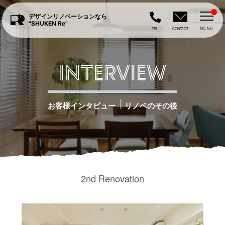
デザインリノベーションなら
"SHUKEN Re"
MENU
TEL
CONTACT
INTERVIEW
|
お客様インタビュー
リノベのその後
2nd Renovation