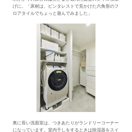
げに。「床材は、ピンタレストで見かけた六角形のフ
ロアタイルでちょっと遊んでみました」
奥に長い洗面室は、つきあたりがランドリーコーナー
になっています。室内干しをするときは除湿器をスイ