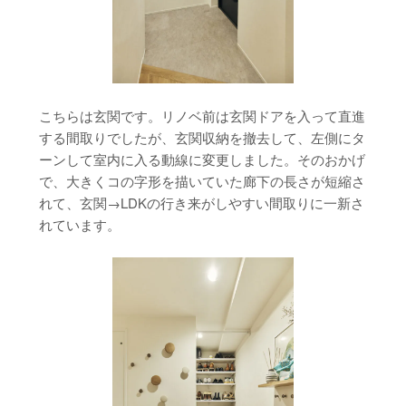
こちらは玄関です。リノベ前は玄関ドアを入って直進
する間取りでしたが、玄関収納を撤去して、左側にタ
ーンして室内に入る動線に変更しました。そのおかげ
で、大きくコの字形を描いていた廊下の長さが短縮さ
れて、玄関→LDKの行き来がしやすい間取りに一新さ
れています。