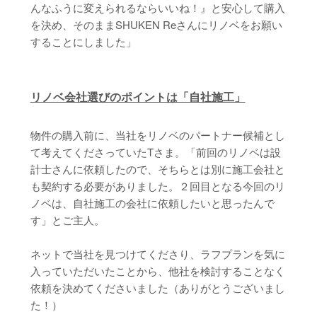
んなふうに変えられるならいいね！』と安心して購入
を決め、そのままSHUKEN Reさんにリノベをお願い
することにしました」
リノベ会社選びのポイントは「自社施工」
物件の購入前に、当社をリノベのパートナー候補とし
て考えてくださっていたTさま。「前回のリノベは設
計士さんに依頼したので、そちらとは別に施工会社と
も契約する必要がありました。２回目となる今回のリ
ノベは、自社施工の会社に依頼したいと思ったんで
す」とご主人。
ネットで当社を見つけてくださり、ラフプランを気に
入っていただいたことから、他社を検討することなく
依頼を決めてくださいました（ありがとうございまし
た！）