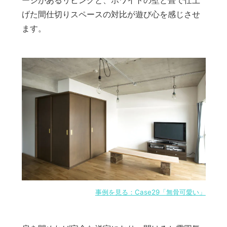
ージがあるリビングと、ホワイトの壁と畳で仕上
げた間仕切りスペースの対比が遊び心を感じさせ
ます。
事例を見る：Case29「無骨可愛い」