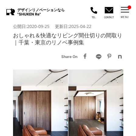
デザインリノベーションなら
"SHUKEN Re"
MENU
TEL
CONTACT
公開日:2020-09-25 更新日:2025-04-22
おしゃれ＆快適なリビング間仕切りの間取り
｜千葉・東京のリノベ事例集
Share On