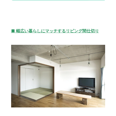
■ 幅広い暮らしにマッチするリビング間仕切り