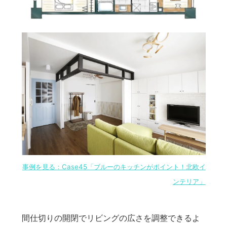
事例を見る：Case45「ブルーのキッチンがポイント！北欧イ
ンテリア」
間仕切りの開閉でリビングの広さを調整できるよ