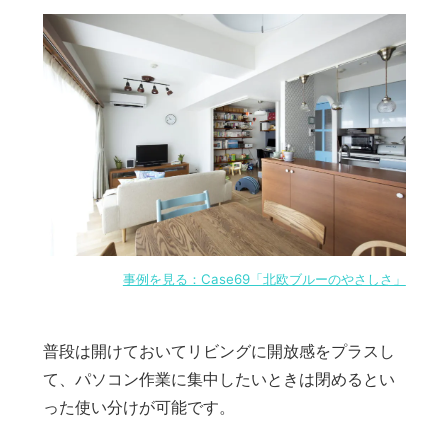
事例を見る：Case69「北欧ブルーのやさしさ」
普段は開けておいてリビングに開放感をプラスし
て、パソコン作業に集中したいときは閉めるとい
った使い分けが可能です。