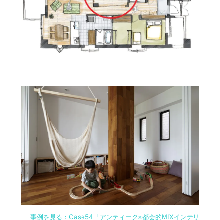
事例を見る：Case54「アンティーク×都会的MIXインテリ