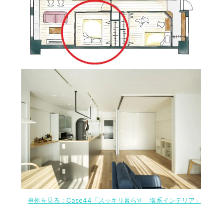
事例を見る：Case44「スッキリ暮らす 塩系インテリア」