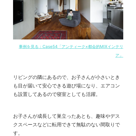
事例を見る：Case54「アンティーク×都会的MIXインテリ
ア」
リビングの隣にあるので、お子さんが小さいとき
も目が届いて安心できる遊び場になり、エアコン
も設置してあるので寝室としても活躍。
お子さんが成長して巣立ったあとも、趣味やデス
クスペースなどに転用できて無駄のない間取りで
す。