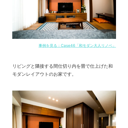
事例を見る：Case46「和モダン大人リノベ」
リビングと隣接する間仕切り内を畳で仕上げた和
モダンレイアウトのお家です。