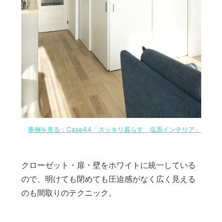
事例を見る：Case44「スッキリ暮らす 塩系インテリア」
クローゼット・扉・壁をホワイトに統一している
ので、明けても閉めても圧迫感がなく広く見える
のも間取りのテクニック。