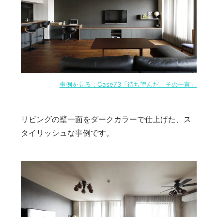
事例を見る：Case73「待ち望んだ、その一言」
リビングの壁一面をダークカラーで仕上げた、ス
タイリッシュな事例です。