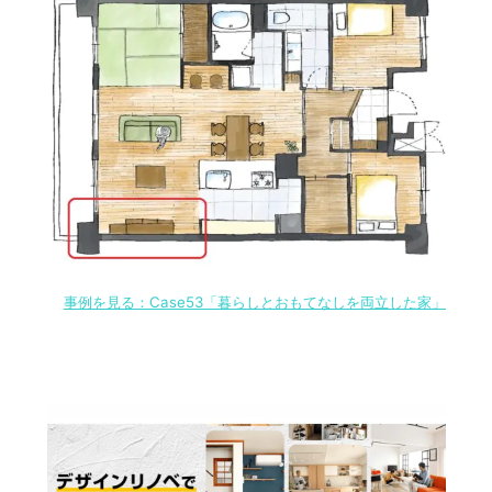
事例を見る：Case53「暮らしとおもてなしを両立した家」