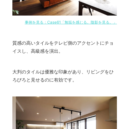
事例を見る：Case61「無垢を感じる。陰影を見る。」
質感の高いタイルをテレビ側のアクセントにチョ
イスし、高級感を演出。
大判のタイルは優雅な印象があり、リビングをひ
ろびろと見せるのに有効です。