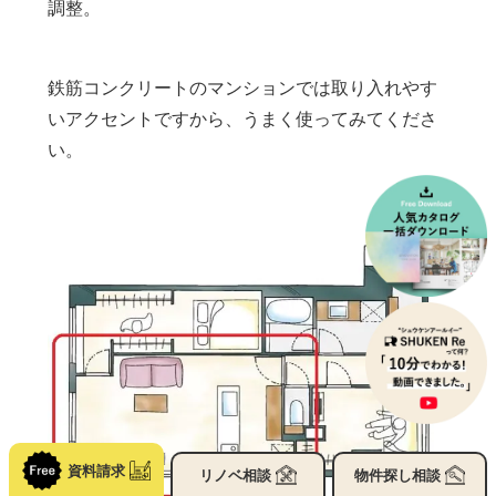
調整。
鉄筋コンクリートのマンションでは取り入れやす
いアクセントですから、うまく使ってみてくださ
い。
資料請求
リノベ
相談
物件探し
相談