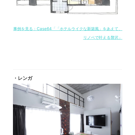
事例を見る：Case64「「ホテルライクな新築風」をあえて、
リノベで叶える贅沢」
・レンガ