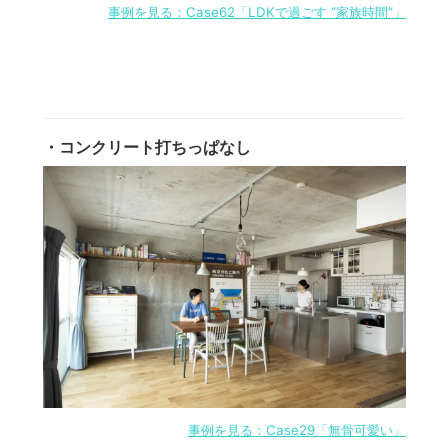
事例を見る：Case62「LDKで過ごす ”家族時間”」
・コンクリート打ちっぱなし
事例を見る：Case29「無骨可愛い」