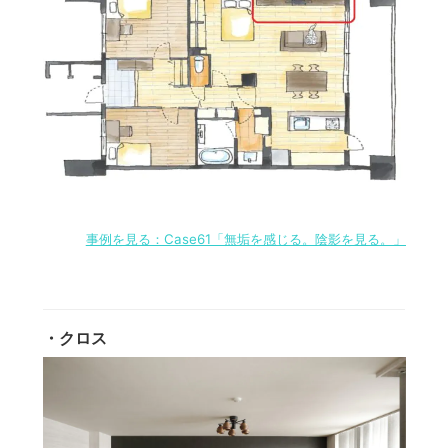
事例を見る：Case61「無垢を感じる。陰影を見る。」
・クロス