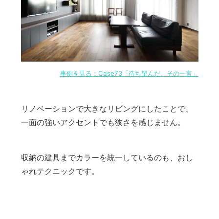
事例を見る：Case73「待ち望んだ、その一言」
リノベーションで大きなリビングにしたことで、
一面の強いアクセントでも狭さを感じません。
収納の建具までカラーを統一しているのも、おし
ゃれテクニックです。