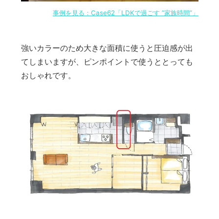
事例を見る：Case62「LDKで過ごす ”家族時間”」
強いカラーのため大きな面積に使うと圧迫感が出
てしまいますが、ピンポイントで使うととっても
おしゃれです。