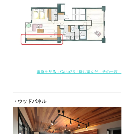
事例を見る：Case73「待ち望んだ、その一言」
・ウッドパネル