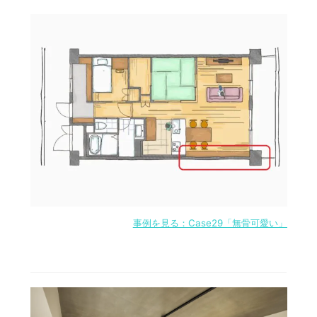
事例を見る：Case29「無骨可愛い」