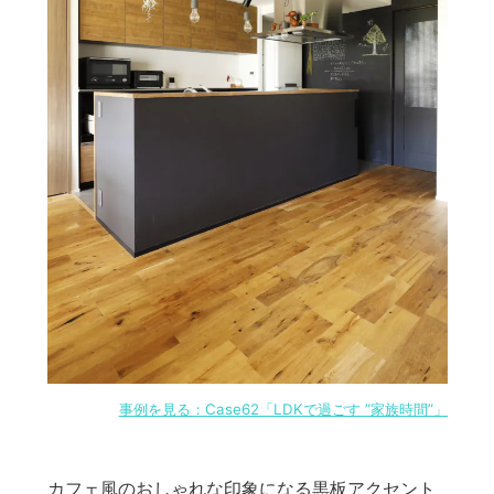
事例を見る：Case62「LDKで過ごす ”家族時間”」
カフェ風のおしゃれな印象になる黒板アクセント