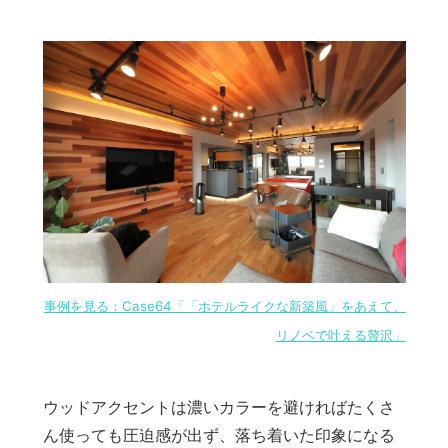
事例を見る：Case64「「ホテルライクな新築風」をあえて、
リノベで叶える贅沢」
ウッドアクセントは濃いカラーを避ければたくさ
ん使っても圧迫感が出ず、落ち着いた印象になる