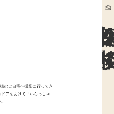
物件探
様のご自宅へ撮影に行ってき
のドアをあけて「いらっしゃ
い…