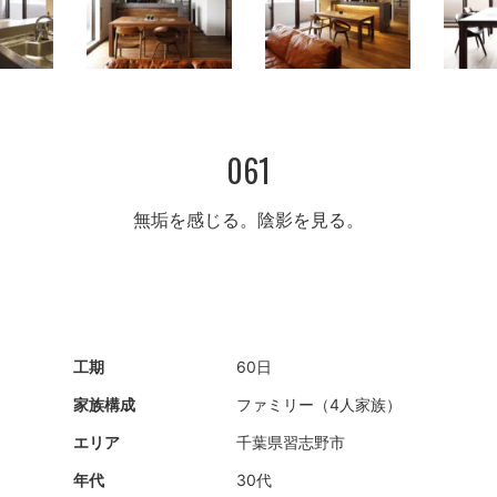
061
無垢を感じる。陰影を見る。
工期
60日
家族構成
ファミリー（4人家族）
エリア
千葉県習志野市
年代
30代