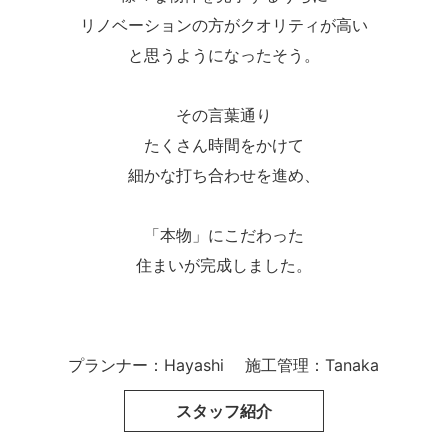
リノベーションの方がクオリティが高い
と思うようになったそう。
その言葉通り
たくさん時間をかけて
細かな打ち合わせを進め、
「本物」にこだわった
住まいが完成しました。
プランナー：Hayashi
施工管理：Tanaka
スタッフ紹介