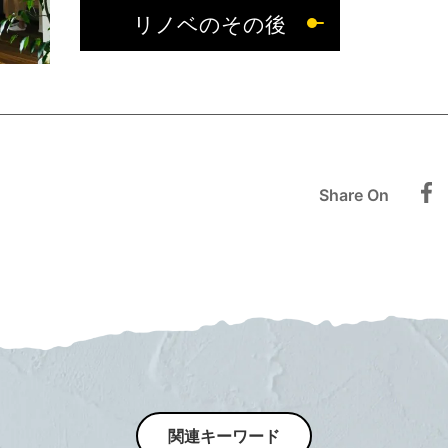
リノベのその後
Share On
関連キーワード